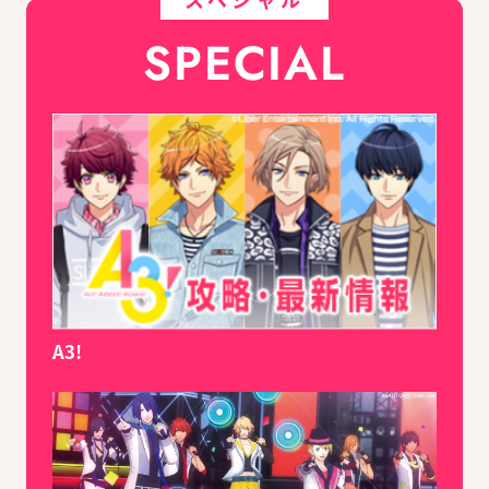
SPECIAL
A3!