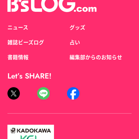
ニュース
グッズ
雑誌ビーズログ
占い
書籍情報
編集部からのお知らせ
Let’s SHARE!