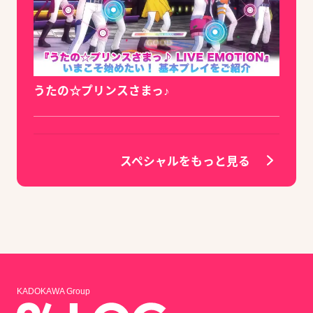
うたの☆プリンスさまっ♪
スペシャルをもっと見る
KADOKAWA Group