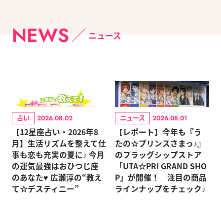
NEWS
ニュース
占い
ニュース
2026.08.02
2026.08.01
【12星座占い・2026年8
【レポート】今年も『う
月】生活リズムを整えて仕
たの☆プリンスさまっ♪』
事も恋も充実の夏に♪ 今月
のフラッグシップストア
の運気最強はおひつじ座
「UTA☆PRI GRAND SHO
のあなた♥ 広瀬淳の“教え
P」が開催！ 注目の商品
て☆デスティニー”
ラインナップをチェック♪