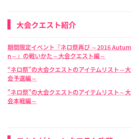
大会クエスト紹介
期間限定イベント『ネロ祭再び ～2016 Autum
n～』の戦いかた～大会クエスト編～
“ネロ祭”
の大会クエストのアイテムリスト～大
会予選編～
"ネロ祭”の大会クエストのアイテムリスト～大
会本戦編～