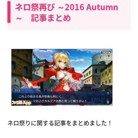
ネロ祭再び ～2016 Autumn
～ 記事まとめ
ネロ祭りに関する記事をまとめました！