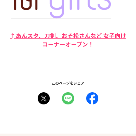
↑あんスタ、刀剣、おそ松さんなど 女子向け
コーナーオープン！
このページをシェア