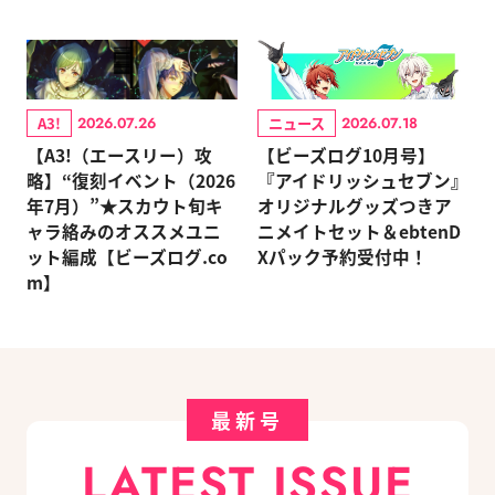
A3!
ニュース
2026.07.26
2026.07.18
【A3!（エースリー）攻
【ビーズログ10月号】
略】“復刻イベント（2026
『アイドリッシュセブン』
年7月）”★スカウト旬キ
オリジナルグッズつきア
ャラ絡みのオススメユニ
ニメイトセット＆ebtenD
ット編成【ビーズログ.co
Xパック予約受付中！
m】
最新号
LATEST ISSUE