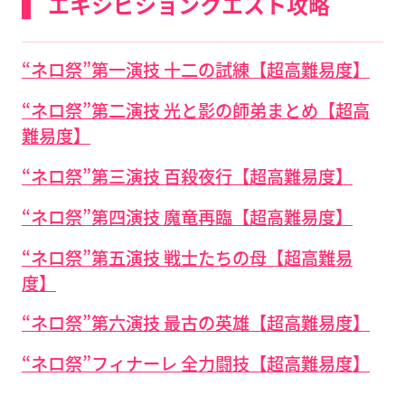
エキシビションクエスト攻略
“ネロ祭”
第一演技 十二の試練【超高難易度】
“ネロ祭”第二演技 光と影の師弟まとめ【超高
難易度】
“ネロ祭”第三演技 百殺夜行【超高難易度】
“ネロ祭”第四演技 魔竜再臨【超高難易度】
“ネロ祭”第五演技 戦士たちの母【超高難易
度】
“ネロ祭”第六演技 最古の英雄【超高難易度】
“ネロ祭”フィナーレ 全力闘技【超高難易度】