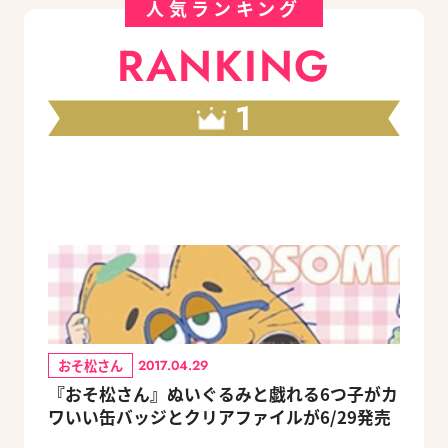
人気ランキング
RANKING
1
おそ松さん
2017.04.29
『おそ松さん』ぬいぐるみと戯れる6つ子がカ
ワいい缶バッジとクリアファイルが6/29発売