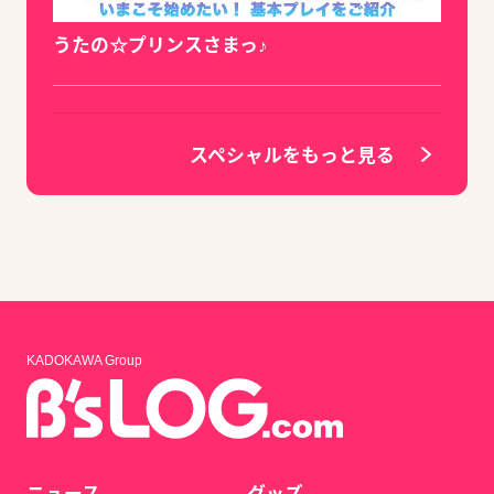
うたの☆プリンスさまっ♪
スペシャルをもっと見る
KADOKAWA Group
ニュース
グッズ