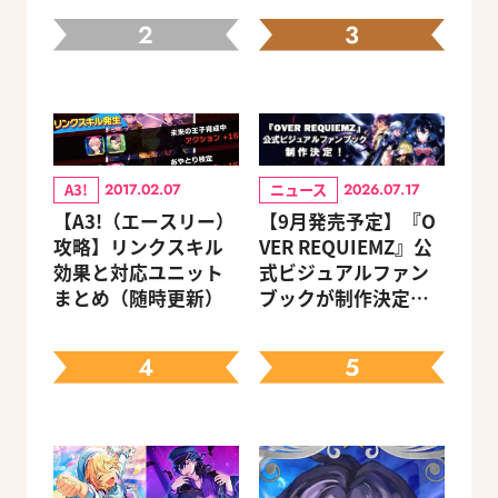
2
3
A3!
ニュース
2017.02.07
2026.07.17
【A3!（エースリー）
【9月発売予定】『O
攻略】リンクスキル
VER REQUIEMZ』公
効果と対応ユニット
式ビジュアルファン
まとめ（随時更新）
ブックが制作決定！
キャラクターを選べ
る豪華グッズ付き限
4
5
定セットも同時発売