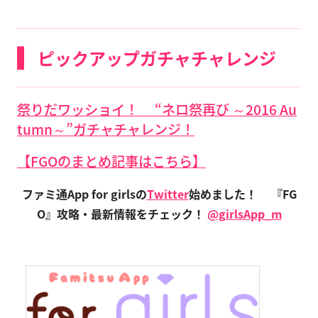
ピックアップガチャチャレンジ
祭りだワッショイ！ “ネロ祭再び ～2016 Au
tumn～”ガチャチャレンジ！
【FGOのまとめ記事はこちら】
ファミ通App for girlsの
Twitter
始めました！
『FG
O』攻略・最新情報をチェック！
@girlsApp_m