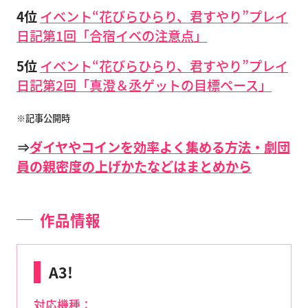
4位
イベント“花びらひらり、君すやり”プレイ
日記第1回「合宿イベの注意点」
5位
イベント“花びらひらり、君すやり”プレイ
日記第2回「真澄＆丞ゲットの目標ペース」
※記事公開時
⇒
ダイヤやコインを効率よく集める方法・劇団
員の親密度の上げかたなどはまとめから
作品情報
A3!
対応機種：