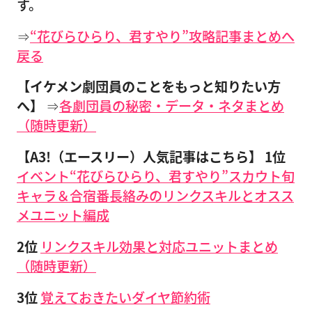
す。
⇒
“花びらひらり、君すやり”攻略記事まとめへ
戻る
【イケメン劇団員のことをもっと知りたい方
へ】
⇒
各劇団員の秘密・データ・ネタまとめ
（随時更新）
【A3!（エースリー）人気記事はこちら】
1位
イベント“花びらひらり、君すやり”スカウト旬
キャラ＆合宿番長絡みのリンクスキルとオスス
メユニット編成
2位
リンクスキル効果と対応ユニットまとめ
（随時更新）
3位
覚えておきたいダイヤ節約術