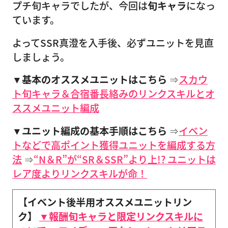
プチ旬キャラでしたが、今回は
旬キャラ
になっ
ています。
よってSSR真澄を入手後、必ずユニットを見直
しましょう。
▼基本のオススメユニットはこちら
⇒
スカウ
ト旬キャラ＆合宿番長絡みのリンクスキルとオ
ススメユニット編成
▼ユニット編成の基本手順はこちら
⇒
イベン
トなどで高ポイント獲得ユニットを編成する方
法
⇒
“N＆R”が“SR＆SSR”より上!? ユニットは
レア度よりリンクスキルが命！
【イベント後半用オススメユニットリン
ク】
▼報酬旬キャラと限定リンクスキルに