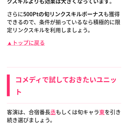
クスキルよりも効果は大きくなっています
。
さらに
500Ptの旬リンクスキルボーナス
も獲得
できるので、条件が揃っているなら積極的に限
定リンクスキルを利用しましょう。
▲トップに戻る
コメディで試しておきたいユニッ
ト
客演は、合宿番長
丞
もしくは旬キャラ
東
を引き
続き選びましょう。