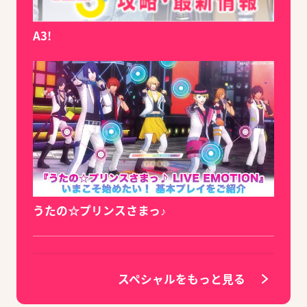
A3!
うたの☆プリンスさまっ♪
スペシャルをもっと見る