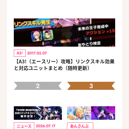
A3!
2017.02.07
【A3!（エースリー）攻略】リンクスキル効果
と対応ユニットまとめ（随時更新）
2
3
ニュース
あんさんぶ
2026.07.17