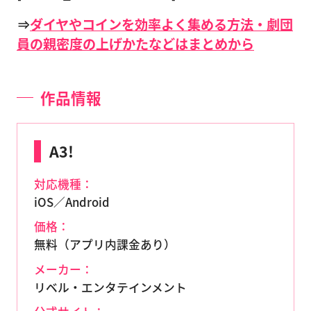
⇒
ダイヤやコインを効率よく集める方法・劇団
員の親密度の上げかたなどはまとめから
作品情報
A3!
対応機種：
iOS／Android
価格：
無料（アプリ内課金あり）
メーカー：
リベル・エンタテインメント