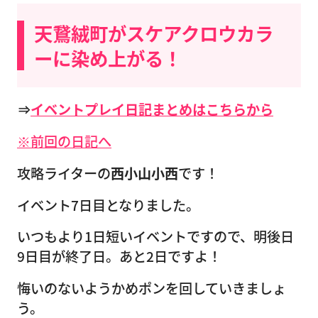
天鵞絨町がスケアクロウカラ
ーに染め上がる！
⇒
イベントプレイ日記まとめはこちらから
※前回の日記へ
攻略ライターの
西小山小西
です！
イベント7日目となりました。
いつもより1日短いイベントですので、明後日
9日目が終了日。あと2日ですよ！
悔いのないようかめポンを回していきましょ
う。