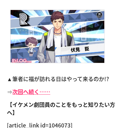
▲筆者に福が訪れる日はやって来るのか!?
⇒
次回へ続く……
【イケメン劇団員のことをもっと知りたい方
へ】
[article_link id=1046073]