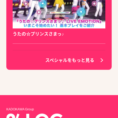
うたの☆プリンスさまっ♪
スペシャルをもっと見る
KADOKAWA Group