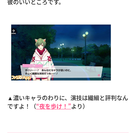
彼のいいところです。
▲濃いキャラのわりに、演技は繊細と評判なん
ですよ！（
“夜を歩け！”
より）