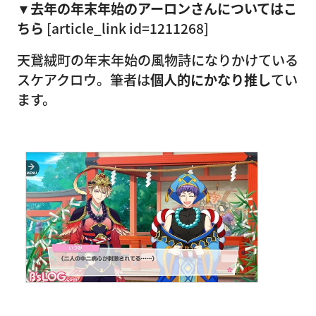
▼去年の年末年始のアーロンさんについてはこ
ちら
[article_link id=1211268]
天鵞絨町の年末年始の風物詩になりかけている
スケアクロウ。筆者は
個人的にかなり推し
てい
ます。