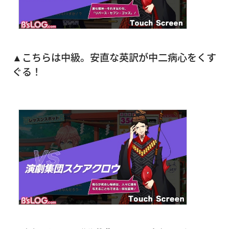
▲こちらは中級。安直な英訳が中二病心をくす
ぐる！