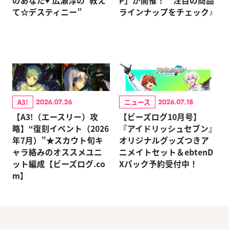
て☆デスティニー”
ラインナップをチェック♪
A3!
ニュース
2026.07.26
2026.07.18
【A3!（エースリー）攻
【ビーズログ10月号】
略】“復刻イベント（2026
『アイドリッシュセブン』
年7月）”★スカウト旬キ
オリジナルグッズつきア
ャラ絡みのオススメユニ
ニメイトセット＆ebtenD
ット編成【ビーズログ.co
Xパック予約受付中！
m】