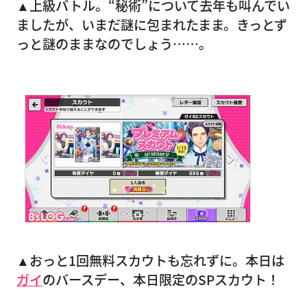
▲上級バトル。“秘術”について去年も叫んでい
ましたが、いまだ謎に包まれたまま。きっとず
っと謎のままなのでしょう……。
▲おっと1回無料スカウトも忘れずに。本日は
ガイ
のバースデー、本日限定のSPスカウト！