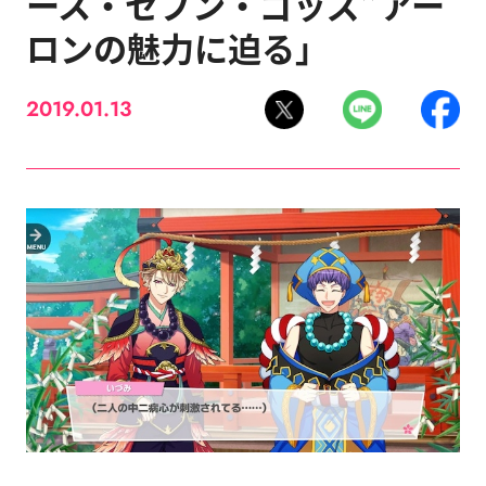
ース・セブン・ゴッズ”アー
ロンの魅力に迫る」
2019.01.13