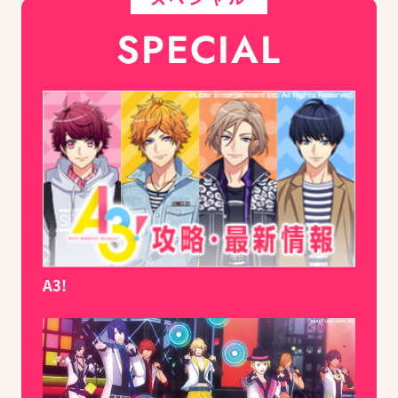
SPECIAL
A3!