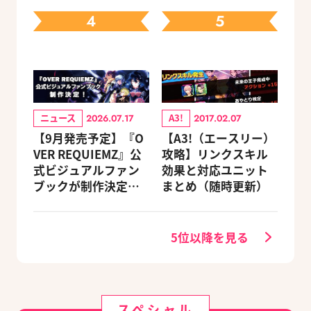
タート！
4
5
ニュース
A3!
2026.07.17
2017.02.07
【9月発売予定】『O
【A3!（エースリー）
VER REQUIEMZ』公
攻略】リンクスキル
式ビジュアルファン
効果と対応ユニット
ブックが制作決定！
まとめ（随時更新）
キャラクターを選べ
る豪華グッズ付き限
定セットも同時発売
5位以降を見る
スペシャル