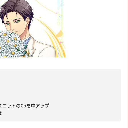
ユニットのCoを中アップ
を