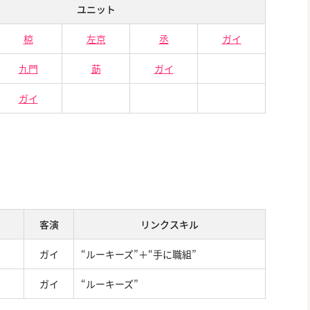
ユニット
椋
左京
丞
ガイ
九門
莇
ガイ
ガイ
客演
リンクスキル
ガイ
“ルーキーズ”＋“手に職組”
ガイ
“ルーキーズ”