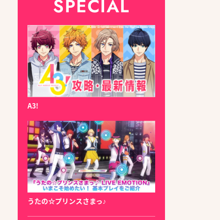
SPECIAL
A3!
うたの☆プリンスさまっ♪