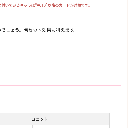
”と付いているキャラは“ACT3”以降のカードが対象です。
。
いでしょう。旬セット効果も狙えます。
ユニット