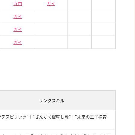
九門
ガイ
ガイ
ガイ
ガイ
リンクスキル
ラテスピリッツ”＋“さんかく密輸し隊”＋“未来の王子様育