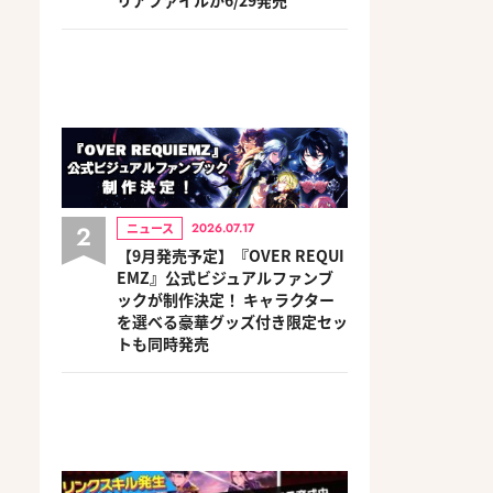
2
ニュース
2026.07.17
【9月発売予定】『OVER REQUI
EMZ』公式ビジュアルファンブ
ックが制作決定！ キャラクター
を選べる豪華グッズ付き限定セッ
トも同時発売