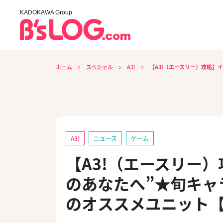
KADOKAWA Group
ホーム
スペシャル
A3!
【A3!（エースリー）攻略】
A3!
ニュース
ゲーム
【A3!（エースリー
のあなたへ”★旬キャ
のオススメユニット【