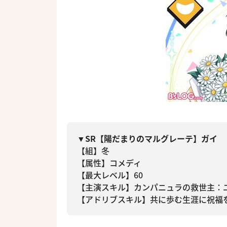
▼SR【陽だまりのマルグレーテ】ガイ
【組】冬
【属性】コメディ
【最大レベル】60
【主演スキル】カンパニュラの救世主：
【アドリブスキル】共に歩む生涯に祝福