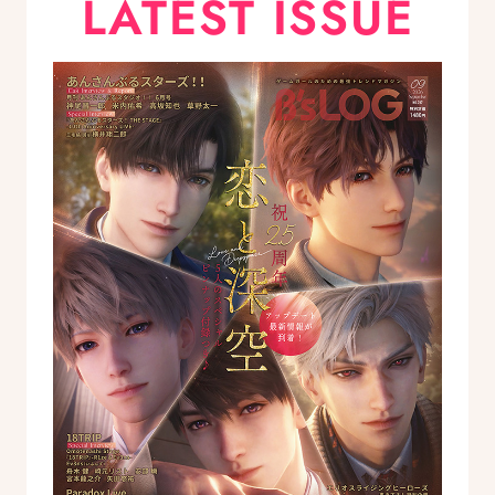
LATEST ISSUE