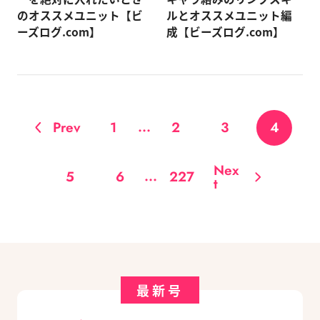
のオススメユニット【ビ
ルとオススメユニット編
ーズログ.com】
成【ビーズログ.com】
...
Prev
1
2
3
4
Nex
...
5
6
227
t
最新号