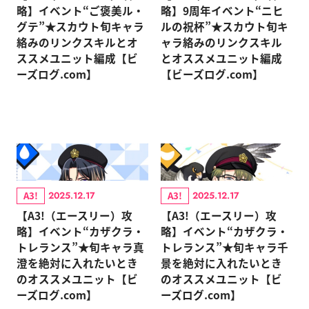
略】イベント“ご褒美ル・
略】9周年イベント“ニヒ
グテ”★スカウト旬キャラ
ルの祝杯”★スカウト旬キ
絡みのリンクスキルとオ
ャラ絡みのリンクスキル
ススメユニット編成【ビ
とオススメユニット編成
ーズログ.com】
【ビーズログ.com】
A3!
A3!
2025.12.17
2025.12.17
【A3!（エースリー）攻
【A3!（エースリー）攻
略】イベント“カザクラ・
略】イベント“カザクラ・
トレランス”★旬キャラ真
トレランス”★旬キャラ千
澄を絶対に入れたいとき
景を絶対に入れたいとき
のオススメユニット【ビ
のオススメユニット【ビ
ーズログ.com】
ーズログ.com】