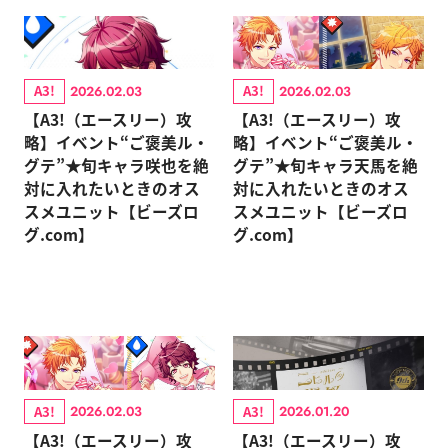
A3!
A3!
2026.02.03
2026.02.03
【A3!（エースリー）攻
【A3!（エースリー）攻
略】イベント“ご褒美ル・
略】イベント“ご褒美ル・
グテ”★旬キャラ咲也を絶
グテ”★旬キャラ天馬を絶
対に入れたいときのオス
対に入れたいときのオス
スメユニット【ビーズロ
スメユニット【ビーズロ
グ.com】
グ.com】
A3!
A3!
2026.02.03
2026.01.20
【A3!（エースリー）攻
【A3!（エースリー）攻