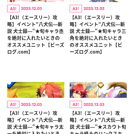
A3!
A3!
2025.12.03
2025.12.03
【A3!（エースリー）攻
【A3!（エースリー）攻
略】イベント“八犬伝―新
略】イベント“八犬伝―新
説 犬士録―”★旬キャラ丞
説 犬士録―”★旬キャラ三
を絶対に入れたいときの
角を絶対に入れたいとき
オススメユニット【ビーズ
のオススメユニット【ビ
ログ.com】
ーズログ.com】
A3!
A3!
2025.12.03
2025.12.03
【A3!（エースリー）攻
【A3!（エースリー）攻
略】イベント“八犬伝―新
略】イベント“八犬伝―新
説 犬士録―”★旬キャラ太
説 犬士録―”★スカウト旬
一を絶対に入れたいとき
キャラ絡みのリンクスキ