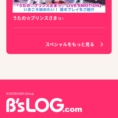
うたの☆プリンスさまっ♪
スペシャルをもっと見る
KADOKAWA Group