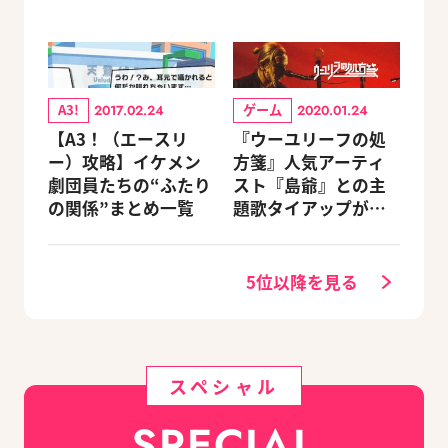
A3!
ゲーム
2017.02.24
2020.01.24
【A3！（エースリ
『ウーユリーフの処
ー）攻略】イケメン
方箋』人気アーティ
劇団員たちの“ふたり
スト『島爺』との主
の関係”まとめ一覧
題歌タイアップが決
定
5位以降を見る
スペシャル
SPECIAL