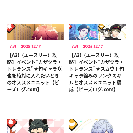
A3!
A3!
2025.12.17
2025.12.17
【A3!（エースリー）攻
【A3!（エースリー）攻
略】イベント“カザクラ・
略】イベント“カザクラ・
トレランス”★旬キャラ咲
トレランス”★スカウト旬
也を絶対に入れたいとき
キャラ絡みのリンクスキ
のオススメユニット【ビ
ルとオススメユニット編
ーズログ.com】
成【ビーズログ.com】