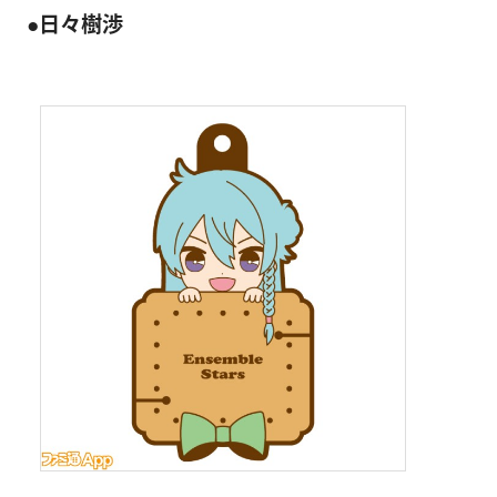
●日々樹渉