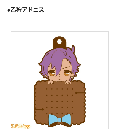
●乙狩アドニス