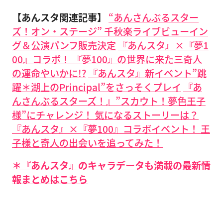
【あんスタ関連記事】
“あんさんぶるスター
ズ！オン・ステージ” 千秋楽ライブビューイン
グ＆公演パンフ販売決定
『あんスタ』×『夢1
00』コラボ！ 『夢100』の世界に来た三奇人
の運命やいかに!?
『あんスタ』新イベント”跳
躍＊湖上のPrincipal”をさっそくプレイ
『あ
んさんぶるスターズ！』”スカウト！夢色王子
様”にチャレンジ！ 気になるストーリーは？
『あんスタ』×『夢100』コラボイベント！ 王
子様と奇人の出会いを追ってみた！
＊『あんスタ』のキャラデータも満載の最新情
報まとめはこちら