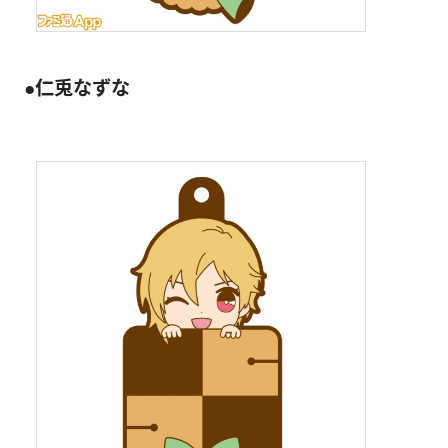
●仁兎なずな