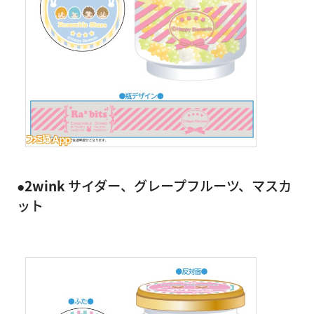
●2wink
サイダー、グレープフルーツ、マスカ
ット