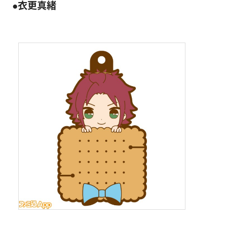
●衣更真緒