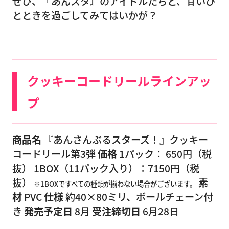
ぜひ、『あんスタ』のアイドルたちと、甘いひ
とときを過ごしてみてはいかが？
クッキーコードリールラインアッ
プ
商品名
『あんさんぶるスターズ！』クッキー
コードリール第3弾
価格
1パック： 650円（税
抜） 1BOX（11パック入り）：7150円（税
抜）
素
※1BOXですべての種類が揃わない場合がございます。
材
PVC
仕様
約40×80ミリ、ボールチェーン付
き
発売予定日
8月
受注締切日
6月28日