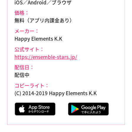
iOS／Android／ブラウザ
価格：
無料（アプリ内課金あり）
メーカー：
Happy Elements K.K
公式サイト：
https://ensemble-stars.jp/
配信日：
配信中
コピーライト：
(C) 2014-2019 Happy Elements K.K