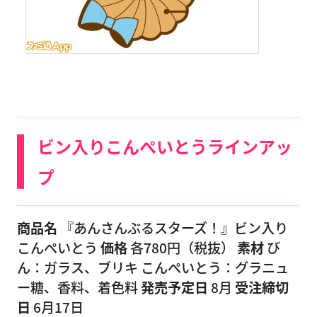
ビン入りこんぺいとうラインアッ
プ
商品名
『あんさんぶるスターズ！』ビン入り
こんぺいとう
価格
各780円（税抜）
素材
び
ん：ガラス、ブリキ こんぺいとう：グラニュ
ー糖、香料、着色料
発売予定日
8月
受注締切
日
6月17日