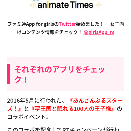
ファミ通App for girlsの
Twitter
始めました！
女子向
けコンテンツ情報をチェック！
@girlsApp_m
それぞれのアプリをチェッ
ク！
2016年5月に行われた、
『あんさんぶるスター
ズ！』
と
『夢王国と眠れる100人の王子様』
の
コラボイベント。
このコラボを記念してRTキャンペーンが行わ