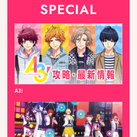
SPECIAL
A3!