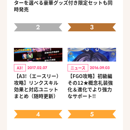
ターを選べる豪華グッズ付き限定セットも同
時発売
2
3
A3!
ニュース
2017.02.07
2016.09.03
【A3!（エースリー）
【FGO攻略】初級編
攻略】リンクスキル
その12★概念礼装強
効果と対応ユニット
化＆進化でより強力
まとめ（随時更新）
なサポート!!
4
5