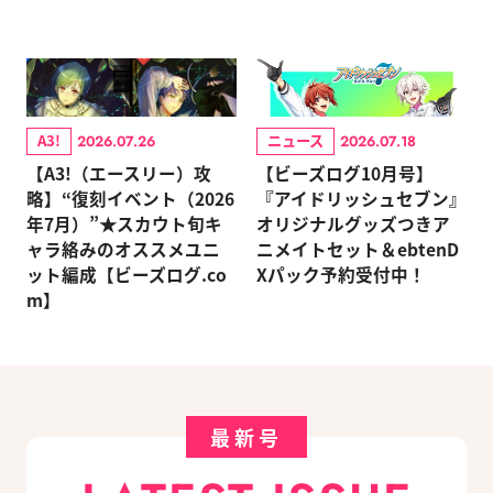
A3!
ニュース
2026.07.26
2026.07.18
【A3!（エースリー）攻
【ビーズログ10月号】
略】“復刻イベント（2026
『アイドリッシュセブン』
年7月）”★スカウト旬キ
オリジナルグッズつきア
ャラ絡みのオススメユニ
ニメイトセット＆ebtenD
ット編成【ビーズログ.co
Xパック予約受付中！
m】
最新号