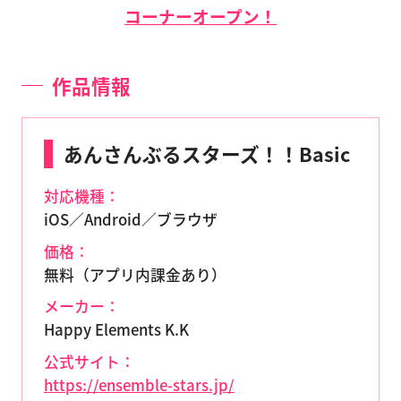
コーナーオープン！
作品情報
あんさんぶるスターズ！！Basic
対応機種：
iOS／Android／ブラウザ
価格：
無料（アプリ内課金あり）
メーカー：
Happy Elements K.K
公式サイト：
https://ensemble-stars.jp/