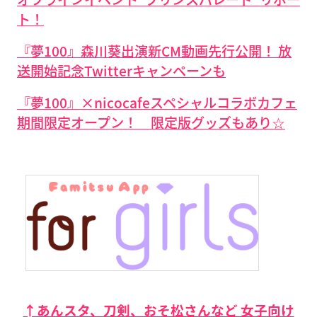
ト！
『夢100』森川葵出演新CM動画先行公開！ 放
送開始記念Twitterキャンペーンも
『夢100』×nicocafeスペシャルコラボカフェ
期間限定オープン！ 限定版グッズもあり☆
↑あんスタ、刀剣、おそ松さんなど 女子向け