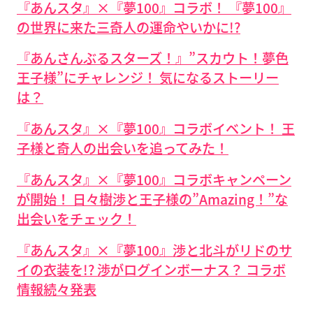
『あんスタ』×『夢100』コラボ！ 『夢100』
の世界に来た三奇人の運命やいかに!?
『あんさんぶるスターズ！』”スカウト！夢色
王子様”にチャレンジ！ 気になるストーリー
は？
『あんスタ』×『夢100』コラボイベント！ 王
子様と奇人の出会いを追ってみた！
『あんスタ』×『夢100』コラボキャンペーン
が開始！ 日々樹渉と王子様の”Amazing！”な
出会いをチェック！
『あんスタ』×『夢100』渉と北斗がリドのサ
イの衣装を!? 渉がログインボーナス？ コラボ
情報続々発表