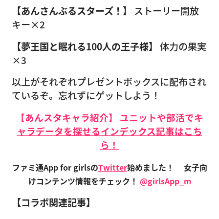
【あんさんぶるスターズ！】
ストーリー開放
キー×2
【夢王国と眠れる100人の王子様】
体力の果実
×3
以上がそれぞれプレゼントボックスに配布され
ているぞ。忘れずにゲットしよう！
【あんスタキャラ紹介】 ユニットや部活でキ
ャラデータを探せるインデックス記事はこち
ら！
ファミ通App for girlsの
Twitter
始めました！
女子向
けコンテンツ情報をチェック！
@girlsApp_m
【コラボ関連記事】