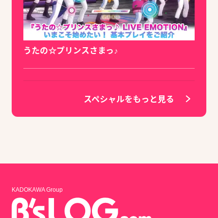
うたの☆プリンスさまっ♪
スペシャルをもっと見る
KADOKAWA Group