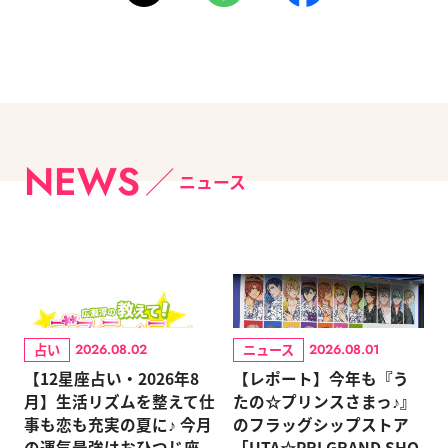
NEWS
ニュース
占い
ニュース
2026.08.02
2026.08.01
【12星座占い・2026年8
【レポート】今年も『う
月】生活リズムを整えて仕
たの☆プリンスさまっ♪』
事も恋も充実の夏に♪ 今月
のフラッグシップストア
の運気最強はおひつじ座
「UTA☆PRI GRAND SHO