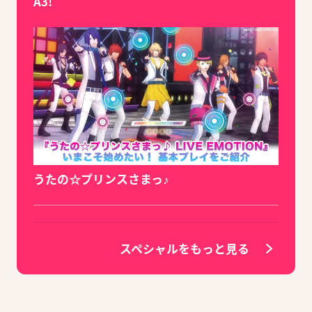
A3!
うたの☆プリンスさまっ♪
スペシャルをもっと見る