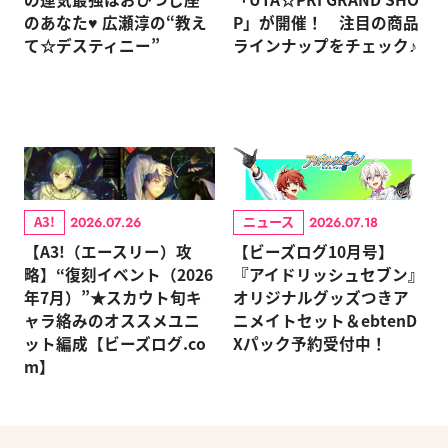
のあなた♥ 広瀬淳の“教え
P」が開催！ 注目の商品
て☆デスティニー”
ラインナップをチェック♪
A3!
ニュース
2026.07.26
2026.07.18
【A3!（エースリー）攻
【ビーズログ10月号】
略】“復刻イベント（2026
『アイドリッシュセブン』
年7月）”★スカウト旬キ
オリジナルグッズつきア
ャラ絡みのオススメユニ
ニメイトセット＆ebtenD
ット編成【ビーズログ.co
Xパック予約受付中！
m】