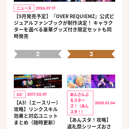
ニュース
2026.07.17
【9月発売予定】『OVER REQUIEMZ』公式ビ
ジュアルファンブックが制作決定！ キャラク
ターを選べる豪華グッズ付き限定セットも同
時発売
2
3
A3!
あんさんぶ
2017.02.07
るスター
【A3!（エースリー）
2020.01.04
ズ！（あん
攻略】リンクスキル
スタ！）
効果と対応ユニット
【あんスタ！攻略】
まとめ（随時更新）
返礼祭シリーズおさ