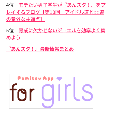
4位
モテたい男子学生が『あんスタ！』をプ
レイするブログ【第10回 アイドル道と○○道
の意外な共通点】
5位
育成に欠かせないジュエルを効率よく集
めよう
『あんスタ！』最新情報まとめ