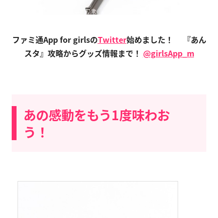
ファミ通App for girlsの
Twitter
始めました！
『あん
スタ』攻略からグッズ情報まで！
@girlsApp_m
あの感動をもう1度味わお
う！