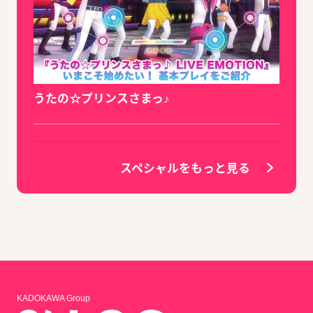
うたの☆プリンスさまっ♪
スペシャルをもっと見る
KADOKAWA Group