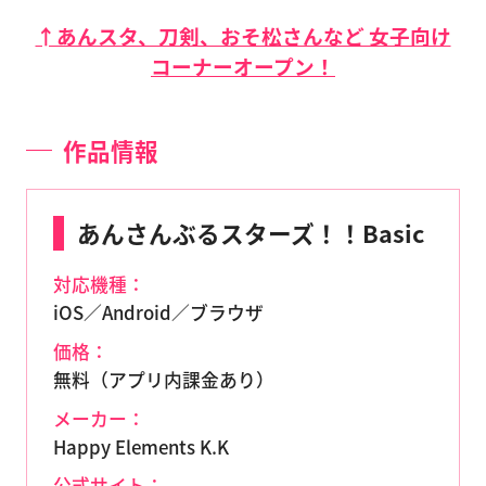
↑あんスタ、刀剣、おそ松さんなど 女子向け
コーナーオープン！
作品情報
あんさんぶるスターズ！！Basic
対応機種：
iOS／Android／ブラウザ
価格：
無料（アプリ内課金あり）
メーカー：
Happy Elements K.K
公式サイト：