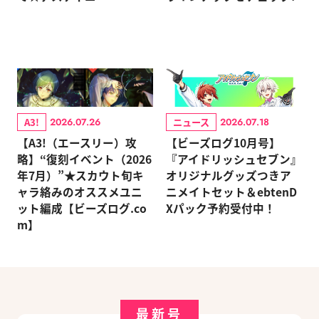
A3!
ニュース
2026.07.26
2026.07.18
【A3!（エースリー）攻
【ビーズログ10月号】
略】“復刻イベント（2026
『アイドリッシュセブン』
年7月）”★スカウト旬キ
オリジナルグッズつきア
ャラ絡みのオススメユニ
ニメイトセット＆ebtenD
ット編成【ビーズログ.co
Xパック予約受付中！
m】
最新号