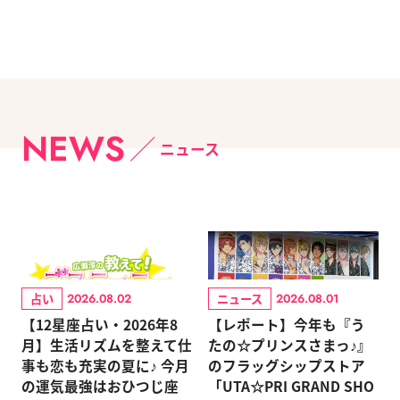
NEWS
ニュース
占い
ニュース
2026.08.02
2026.08.01
【12星座占い・2026年8
【レポート】今年も『う
月】生活リズムを整えて仕
たの☆プリンスさまっ♪』
事も恋も充実の夏に♪ 今月
のフラッグシップストア
の運気最強はおひつじ座
「UTA☆PRI GRAND SHO