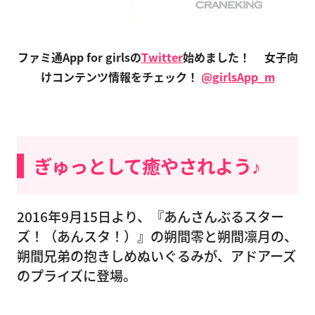
ファミ通App for girlsの
Twitter
始めました！
女子向
けコンテンツ情報をチェック！
@girlsApp_m
ぎゅっとして癒やされよう♪
2016年9月15日より、『あんさんぶるスター
ズ！（あんスタ！）』の朔間零と朔間凛月の、
朔間兄弟の抱きしめぬいぐるみが、アドアーズ
のプライズに登場。