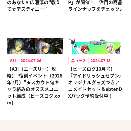
のあなた♥ 広瀬淳の“教え
P」が開催！ 注目の商品
て☆デスティニー”
ラインナップをチェック♪
A3!
ニュース
2026.07.26
2026.07.18
【A3!（エースリー）攻
【ビーズログ10月号】
略】“復刻イベント（2026
『アイドリッシュセブン』
年7月）”★スカウト旬キ
オリジナルグッズつきア
ャラ絡みのオススメユニ
ニメイトセット＆ebtenD
ット編成【ビーズログ.co
Xパック予約受付中！
m】