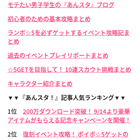
モテたい男子学生の『あんスタ』ブログ
初心者のための基本攻略まとめ
ランボ☆5を必ずゲットするイベント攻略記ま
とめ
過去のイベントプレイリポートまとめ
☆5GETを目指して！ 10連スカウト挑戦まとめ
キャラクター紹介まとめ
▼▼『あんスタ！』記事人気ランキング▼▼
1位
200万ダウンロード突破！ 9/14より豪華
アイテムがもらえる記念キャンペーンを開催！
2位
復刻イベント攻略！ ポイボ☆5ゲットの