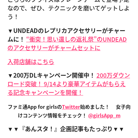
なので、ぜひ、テクニックを磨いてゲットしよ
う！
▼UNDEADのレプリカアクセサリーがチャー
ムに！
“衝突！思い還しの返礼祭”のUNDEAD
のアクセサリーがチャームセットに
入荷店舗はこちら
▼200万DLキャンペーン開催中！
200万ダウン
ロード突破！ 9/14より豪華アイテムがもらえ
る記念キャンペーンを開催！
ファミ通App for girlsの
Twitter
始めました！
女子向
けコンテンツ情報をチェック！
@girlsApp_m
▼▼『あんスタ！』企画記事もたっぷり▼▼