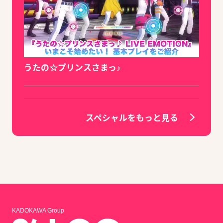
うたの☆プリンスさまっ♪
スペシャルをもっと見る
KADOKAWA Group