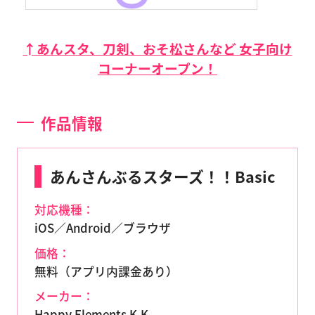
↑あんスタ、刀剣、おそ松さんなど 女子向け
コーナーオープン！
作品情報
あんさんぶるスターズ！！Basic
対応機種：
iOS／Android／ブラウザ
価格：
無料（アプリ内課金あり）
メーカー：
Happy Elements K.K