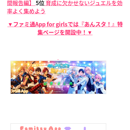
間報告編】
5位
育成に欠かせないジュエルを効
率よく集めよう
▼ファミ通App for girlsでは『あんスタ！』特
集ページを開設中！▼