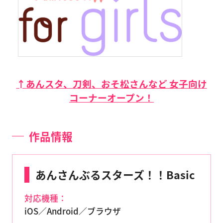
↑あんスタ、刀剣、おそ松さんなど 女子向け
コーナーオープン！
作品情報
あんさんぶるスターズ！！Basic
対応機種：
iOS／Android／ブラウザ