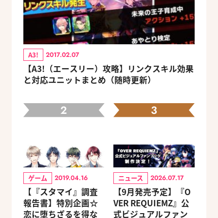
A3!
2017.02.07
【A3!（エースリー）攻略】リンクスキル効果
と対応ユニットまとめ（随時更新）
2
3
ゲーム
ニュース
2019.04.16
2026.07.17
【『スタマイ』調査
【9月発売予定】『O
報告書】特別企画☆
VER REQUIEMZ』公
恋に堕ちざるを得な
式ビジュアルファン