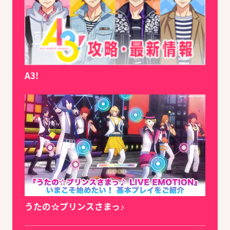
A3!
うたの☆プリンスさまっ♪