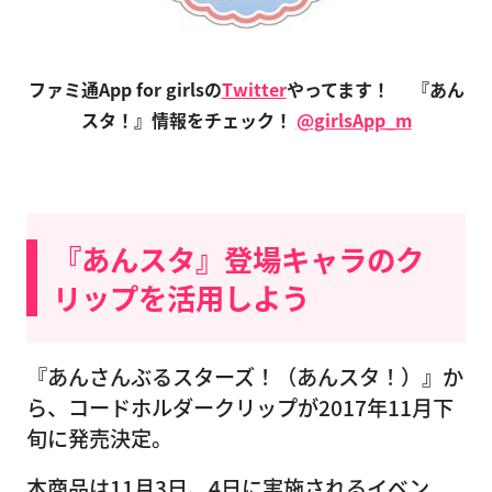
ファミ通App for girlsの
Twitter
やってます！
『あん
スタ！』情報をチェック！
@girlsApp_m
『あんスタ』登場キャラのク
リップを活用しよう
『あんさんぶるスターズ！（あんスタ！）』か
ら、コードホルダークリップが2017年11月下
旬に発売決定。
本商品は11月3日、4日に実施されるイベン