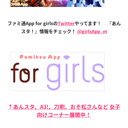
ファミ通App for girlsの
Twitter
やってます！
『あん
スタ！』情報をチェック！
@girlsApp_m
↑あんスタ、A3!、刀剣、おそ松さんなど 女子
向けコーナー展開中！