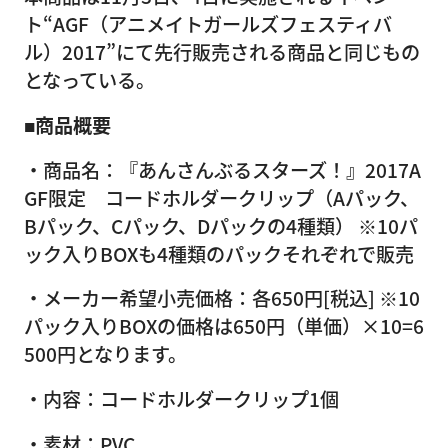
ト“AGF（アニメイトガールズフェスティバ
ル）2017”にて先行販売される商品と同じもの
となっている。
■商品概要
・商品名：『あんさんぶるスターズ！』2017A
GF限定 コードホルダークリップ（Aパック、
Bパック、Cパック、Dパックの4種類） ※10パ
ック入りBOXも4種類のパックそれぞれで販売
・メーカー希望小売価格：各650円[税込] ※10
パック入りBOXの価格は650円（単価）×10=6
500円となります。
・内容：コードホルダークリップ1個
・素材：PVC