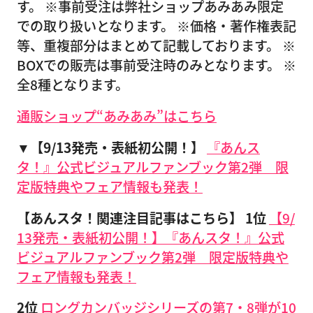
す。 ※事前受注は弊社ショップあみあみ限定
での取り扱いとなります。 ※価格・著作権表記
等、重複部分はまとめて記載しております。 ※
BOXでの販売は事前受注時のみとなります。 ※
全8種となります。
通販ショップ“あみあみ”はこちら
▼【9/13発売・表紙初公開！】
『あんス
タ！』公式ビジュアルファンブック第2弾 限
定版特典やフェア情報も発表！
【あんスタ！関連注目記事はこちら】
1位
【9/
13発売・表紙初公開！】『あんスタ！』公式
ビジュアルファンブック第2弾 限定版特典や
フェア情報も発表！
2位
ロングカンバッジシリーズの第7・8弾が10