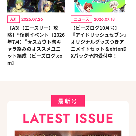
A3!
ニュース
2026.07.26
2026.07.18
【A3!（エースリー）攻
【ビーズログ10月号】
略】“復刻イベント（2026
『アイドリッシュセブン』
年7月）”★スカウト旬キ
オリジナルグッズつきア
ャラ絡みのオススメユニ
ニメイトセット＆ebtenD
ット編成【ビーズログ.co
Xパック予約受付中！
m】
最新号
LATEST ISSUE