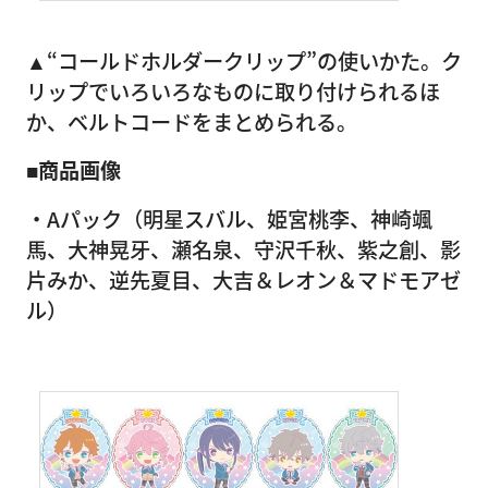
▲“コールドホルダークリップ”の使いかた。ク
リップでいろいろなものに取り付けられるほ
か、ベルトコードをまとめられる。
■商品画像
・Aパック（明星スバル、姫宮桃李、神崎颯
馬、大神晃牙、瀬名泉、守沢千秋、紫之創、影
片みか、逆先夏目、大吉＆レオン＆マドモアゼ
ル）