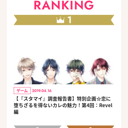
RANKING
1
ゲーム
2019.04.16
【『スタマイ』調査報告書】特別企画☆恋に
堕ちざるを得ないカレの魅力！第4回：Revel
編