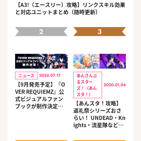
【A3!（エースリー）攻略】リンクスキル効果
と対応ユニットまとめ（随時更新）
2
3
ニュース
あんさんぶ
2026.07.17
るスター
【9月発売予定】『O
2020.01.04
ズ！（あん
VER REQUIEMZ』公
スタ！）
式ビジュアルファン
【あんスタ！攻略】
ブックが制作決定！
返礼祭シリーズおさ
キャラクターを選べ
らい！ UNDEAD・Kn
る豪華グッズ付き限
ights・流星隊など、
定セットも同時発売
先輩たちの進路もチ
ェック