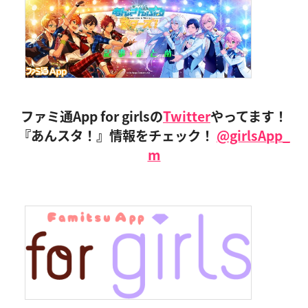
ファミ通App for girlsの
Twitter
やってます！
『あんスタ！』情報をチェック！
@girlsApp_
m