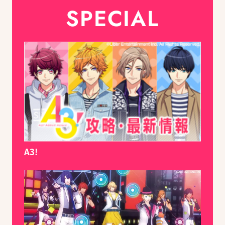
SPECIAL
A3!