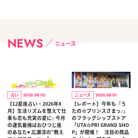
NEWS
ニュース
占い
ニュース
2026.08.02
2026.08.01
【12星座占い・2026年8
【レポート】今年も『う
月】生活リズムを整えて仕
たの☆プリンスさまっ♪』
事も恋も充実の夏に♪ 今月
のフラッグシップストア
の運気最強はおひつじ座
「UTA☆PRI GRAND SHO
のあなた♥ 広瀬淳の“教え
P」が開催！ 注目の商品