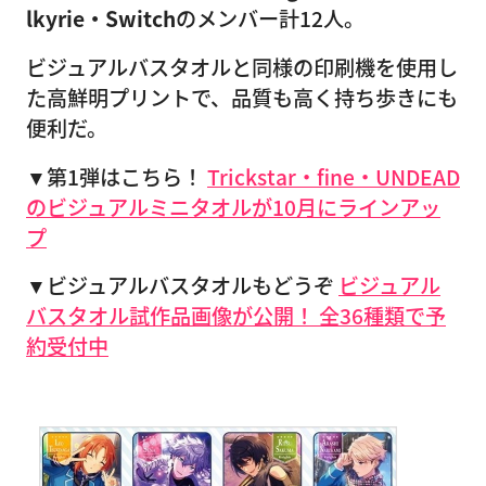
lkyrie・Switch
のメンバー計12人。
ビジュアルバスタオルと同様の印刷機を使用し
た高鮮明プリントで、品質も高く持ち歩きにも
便利だ。
▼第1弾はこちら！
Trickstar・fine・UNDEAD
のビジュアルミニタオルが10月にラインアッ
プ
▼ビジュアルバスタオルもどうぞ
ビジュアル
バスタオル試作品画像が公開！ 全36種類で予
約受付中