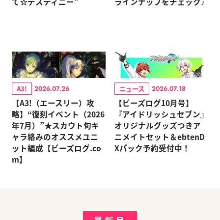
て☆デスティニー”
ラインナップをチェック♪
A3!
ニュース
2026.07.26
2026.07.18
【A3!（エースリー）攻
【ビーズログ10月号】
略】“復刻イベント（2026
『アイドリッシュセブン』
年7月）”★スカウト旬キ
オリジナルグッズつきア
ャラ絡みのオススメユニ
ニメイトセット＆ebtenD
ット編成【ビーズログ.co
Xパック予約受付中！
m】