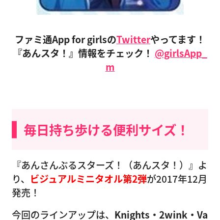
ファミ通App for girlsの
Twitter
やってます！
『あんスタ！』情報をチェック！
@girlsApp_
m
毎日持ち歩ける便利サイズ！
『あんさんぶるスターズ！（あんスタ！）』よ
り、
ビジュアルミニタオル第2弾
が2017年12月
発売！
今回のラインアップは、
Knights・2wink・Va