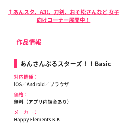
↑あんスタ、A3!、刀剣、おそ松さんなど 女子
向けコーナー展開中！
作品情報
あんさんぶるスターズ！！Basic
対応機種：
iOS／Android／ブラウザ
価格：
無料（アプリ内課金あり）
メーカー：
Happy Elements K.K