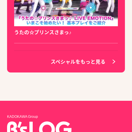
うたの☆プリンスさまっ♪
スペシャルをもっと見る
KADOKAWA Group