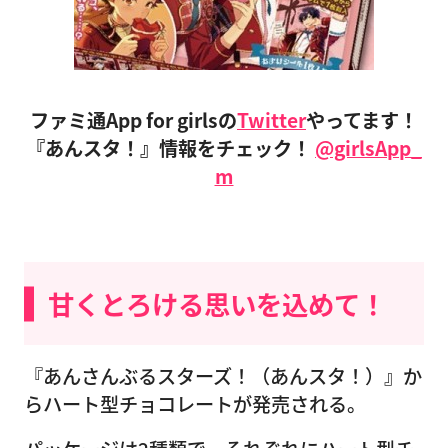
ファミ通App for girlsの
Twitter
やってます！
『あんスタ！』情報をチェック！
@girlsApp_
m
甘くとろける思いを込めて！
『あんさんぶるスターズ！（あんスタ！）』か
らハート型チョコレートが発売される。