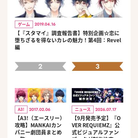
ゲーム
2019.04.16
【『スタマイ』調査報告書】特別企画☆恋に
堕ちざるを得ないカレの魅力！第4回：Revel
編
2
3
A3!
ニュース
2017.02.06
2026.07.17
【A3!（エースリー）
【9月発売予定】『O
攻略】MANKAIカン
VER REQUIEMZ』公
パニー劇団員まとめ
式ビジュアルファン