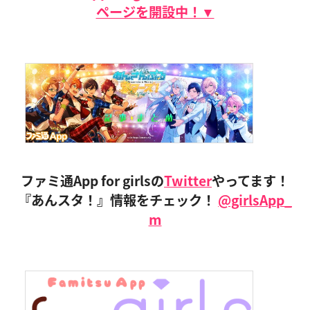
ページを開設中！▼
ファミ通App for girlsの
Twitter
やってます！
『あんスタ！』情報をチェック！
@girlsApp_
m