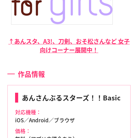
↑あんスタ、A3!、刀剣、おそ松さんなど 女子
向けコーナー展開中！
作品情報
あんさんぶるスターズ！！Basic
対応機種：
iOS／Android／ブラウザ
価格：