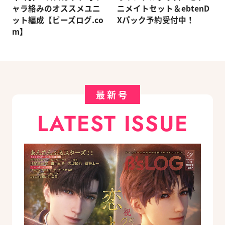
ャラ絡みのオススメユニ
ニメイトセット＆ebtenD
ット編成【ビーズログ.co
Xパック予約受付中！
m】
最新号
LATEST ISSUE