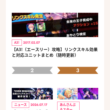
A3!
2017.02.07
【A3!（エースリー）攻略】リンクスキル効果
と対応ユニットまとめ（随時更新）
2
3
ニュース
あんさんぶ
2026.07.17
るスター