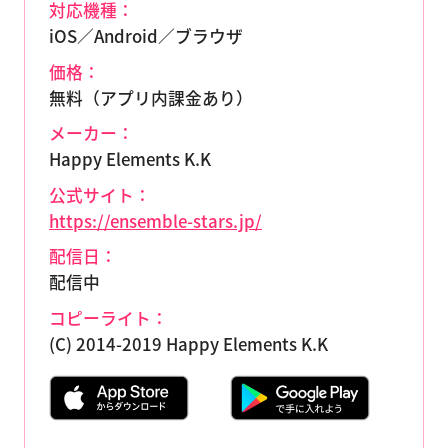
対応機種：
iOS／Android／ブラウザ
価格：
無料（アプリ内課金あり）
メーカー：
Happy Elements K.K
公式サイト：
https://ensemble-stars.jp/
配信日：
配信中
コピーライト：
(C) 2014-2019 Happy Elements K.K