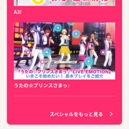
A3!
うたの☆プリンスさまっ♪
スペシャルをもっと見る