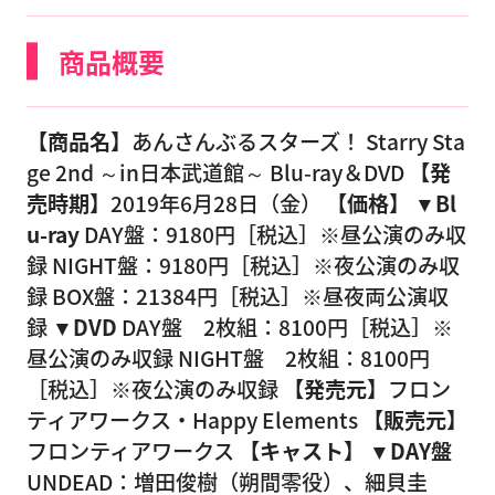
商品概要
【商品名】
あんさんぶるスターズ！ Starry Sta
ge 2nd ～in日本武道館～ Blu-ray＆DVD
【発
売時期】
2019年6月28日（金）
【価格】
▼Bl
u-ray
DAY盤：9180円［税込］※昼公演のみ収
録 NIGHT盤：9180円［税込］※夜公演のみ収
録 BOX盤：21384円［税込］※昼夜両公演収
録
▼DVD
DAY盤 2枚組：8100円［税込］※
昼公演のみ収録 NIGHT盤 2枚組：8100円
［税込］※夜公演のみ収録
【発売元】
フロン
ティアワークス・Happy Elements
【販売元】
フロンティアワークス
【キャスト】
▼DAY盤
UNDEAD：増田俊樹（朔間零役）、細貝圭