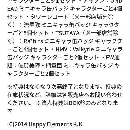
キャラクターごと5個セット ・アマゾン：UND
EAD ミニキャラ缶バッジ キャラクターごと4個
セット ・タワーレコード（※一部店舗を除
く）：流星隊 ミニキャラ缶バッジ キャラクタ
ーごと5個セット ・TSUTAYA（※一部店舗除
く）：Ra*bits ミニキャラ缶バッジ キャラクタ
ーごと4個セット ・HMV：Valkyrie ミニキャラ
缶バッジ キャラクターごと2個セット ・FW通
販：佐賀美陣・椚章臣 ミニキャラ缶バッジ キ
ャラクターごと2個セット
※特典はなくなり次第終了となります。特典の
在庫状況など、詳細は各販売店へお問い合わせ
ください。 ※法人特典はBOX盤のみとなりま
す
(C)2014 Happy Elements K.K