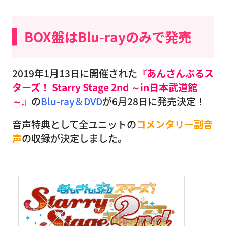
BOX盤はBlu-rayのみで発売
2019年1月13日に開催された
『あんさんぶるス
ターズ！ Starry Stage 2nd ～in日本武道館
～』
の
Blu-ray＆DVD
が6月28日に発売決定！
音声特典として全ユニットの
コメンタリー副音
声
の収録が決定しました。