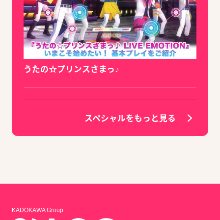
うたの☆プリンスさまっ♪
スペシャルをもっと見る
KADOKAWA Group