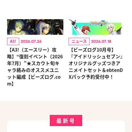
A3!
ニュース
2026.07.26
2026.07.18
【A3!（エースリー）攻
【ビーズログ10月号】
略】“復刻イベント（2026
『アイドリッシュセブン』
年7月）”★スカウト旬キ
オリジナルグッズつきア
ャラ絡みのオススメユニ
ニメイトセット＆ebtenD
ット編成【ビーズログ.co
Xパック予約受付中！
m】
最新号