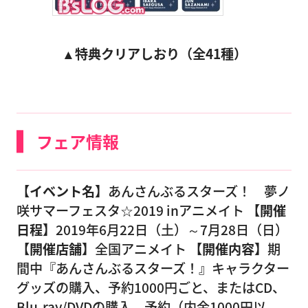
▲
特典クリアしおり（全41種）
フェア情報
【イベント名】
あんさんぶるスターズ！ 夢ノ
咲サマーフェスタ☆2019 inアニメイト
【開催
日程】
2019年6月22日（土）～7月28日（日）
【開催店舗】
全国アニメイト
【開催内容】
期
間中『あんさんぶるスターズ！』キャラクター
グッズの購入、予約1000円ごと、またはCD、
Blu-ray/DVDの購入、予約（内金1000円以