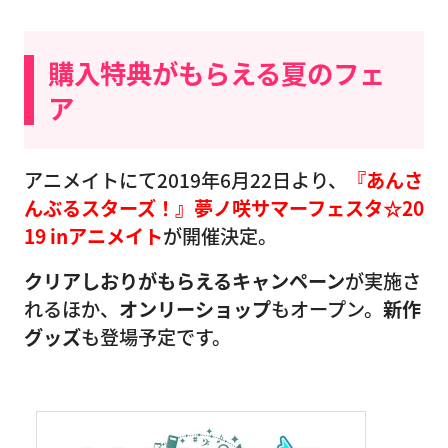
購入特典がもらえる夏のフェ
ア
アニメイトにて2019年6月22日より、
『あんさ
んぶるスターズ！』夢ノ咲サマーフェスタ☆20
19 inアニメイト
が開催決定。
クリアしおりがもらえるキャンペーン
が実施さ
れるほか、
オンリーショップ
もオープン。
新作
グッズ
も登場予定です。