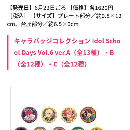
【発売日】
6月22日ごろ
【価格】
各1620円
［税込］
【サイズ】
プレート部分／約9.5×12
cm、台座部分／約6.5×6cm
キャラバッジコレクション Idol Scho
ol Days Vol.6 ver.A（全13種）・B
（全12種）・C（全12種）