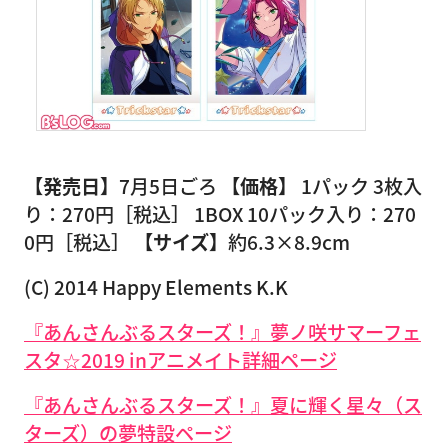
【発売日】
7月5日ごろ
【価格】
1パック 3枚入
り：270円［税込］ 1BOX 10パック入り：270
0円［税込］
【サイズ】
約6.3×8.9cm
(C) 2014 Happy Elements K.K
『あんさんぶるスターズ！』夢ノ咲サマーフェ
スタ☆2019 inアニメイト詳細ページ
『あんさんぶるスターズ！』夏に輝く星々（ス
ターズ）の夢特設ページ