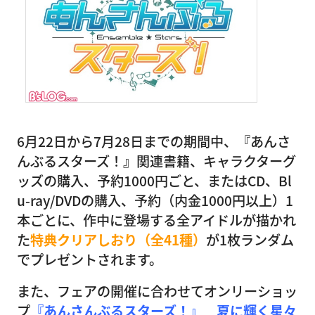
6月22日から7月28日までの期間中、『あんさ
んぶるスターズ！』関連書籍、キャラクターグ
ッズの購入、予約1000円ごと、またはCD、Bl
u-ray/DVDの購入、予約（内金1000円以上）1
本ごとに、作中に登場する全アイドルが描かれ
た
特典クリアしおり（全41種）
が1枚ランダム
でプレゼントされます。
また、フェアの開催に合わせてオンリーショッ
プ
『あんさんぶるスターズ！』 夏に輝く星々