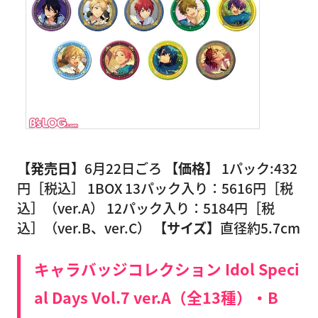
【発売日】
6月22日ごろ
【価格】
1パック:432
円［税込］ 1BOX 13パック入り：5616円［税
込］（ver.A） 12パック入り：5184円［税
込］（ver.B、ver.C）
【サイズ】
直径約5.7cm
キャラバッジコレクション Idol Speci
al Days Vol.7 ver.A（全13種）・B