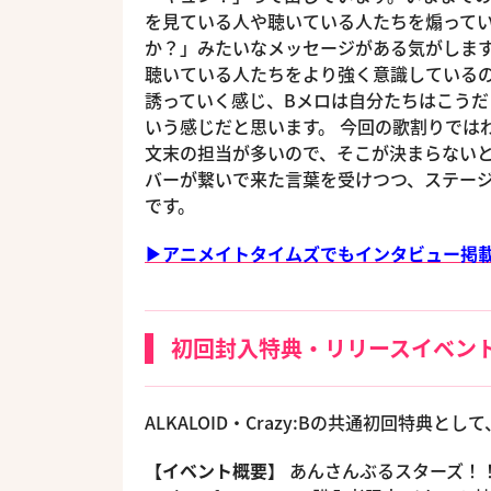
を見ている人や聴いている人たちを煽って
か？」みたいなメッセージがある気がします
聴いている人たちをより強く意識しているの
誘っていく感じ、Bメロは自分たちはこうだ
いう感じだと思います。 今回の歌割りでは
文末の担当が多いので、そこが決まらないと
バーが繋いで来た言葉を受けつつ、ステー
です。
▶アニメイトタイムズでもインタビュー掲載
初回封入特典・リリースイベン
ALKALOID・Crazy:Bの共通初回特
【イベント概要】
あんさんぶるスターズ！！ ユニ