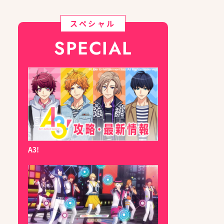
スペシャル
SPECIAL
A3!