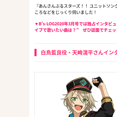
『あんさんぶるスターズ！！ ユニットソン
ころなどをじっくり伺いました！
▼B's-LOG2020年3月号では独占イン
イブで歌いたい曲は？” ぜひ誌面でチェ
白鳥藍良役・天﨑滉平さんイン