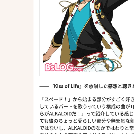
――『Kiss of Life』を歌唱した感想と
「スペード！」から始まる部分がすごく好き
しているパートを歌うっていう構成の曲が1
らがALKALOIDだ！」って紹介している
ても彼のちょっと愛らしい部分や無邪気な部
ではないし、ALKALOIDのなかではわり