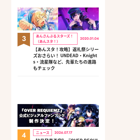
3
あんさんぶるスターズ！
2020.01.04
（あんスタ！）
【あんスタ！攻略】返礼祭シリー
ズおさらい！ UNDEAD・Knight
s・流星隊など、先輩たちの進路
もチェック
4
ニュース
2026.07.17