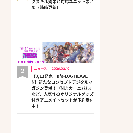
クスキル効果と対応ユニットまと
め（随時更新）
2
ニュース
2026.02.10
【3/12発売 B's-LOG HEAVE
N】新たなコンセプトデジタルマ
ガジン登場！『NU: カーニバル』
など、人気作のオリジナルグッズ
付きアニメイトセットが予約受付
中！