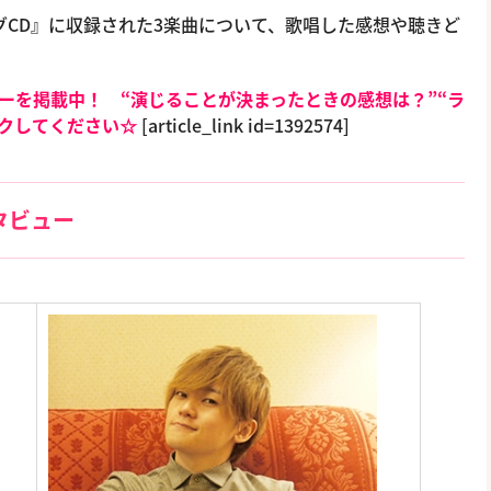
グCD』に収録された3楽曲について、歌唱した感想や聴きど
タビューを掲載中！ “演じることが決まったときの感想は？”“ラ
ックしてください☆
[article_link id=1392574]
タビュー