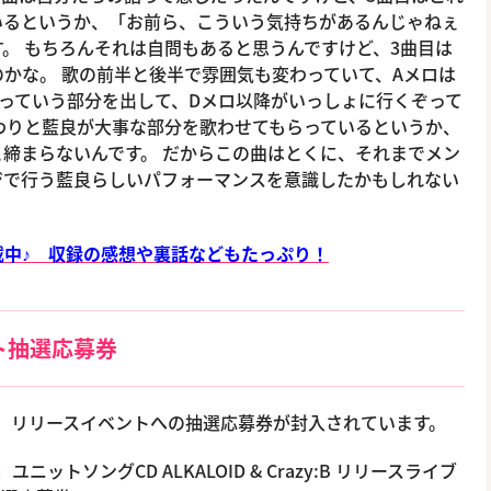
いるというか、「お前ら、こういう気持ちがあるんじゃねぇ
。 もちろんそれは自問もあると思うんですけど、3曲目は
かな。 歌の前半と後半で雰囲気も変わっていて、Aメロは
っていう部分を出して、Dメロ以降がいっしょに行くぞって
わりと藍良が大事な部分を歌わせてもらっているというか、
締まらないんです。 だからこの曲はとくに、それまでメン
ジで行う藍良らしいパフォーマンスを意識したかもしれない
中♪ 収録の感想や裏話などもたっぷり！
ト抽選応募券
典として、リリースイベントへの抽選応募券が封入されています。
ットソングCD ALKALOID & Crazy:B リリースライブ