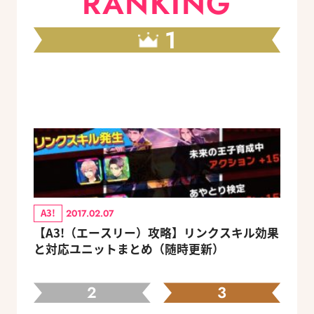
RANKING
1
A3!
2017.02.07
【A3!（エースリー）攻略】リンクスキル効果
と対応ユニットまとめ（随時更新）
2
3