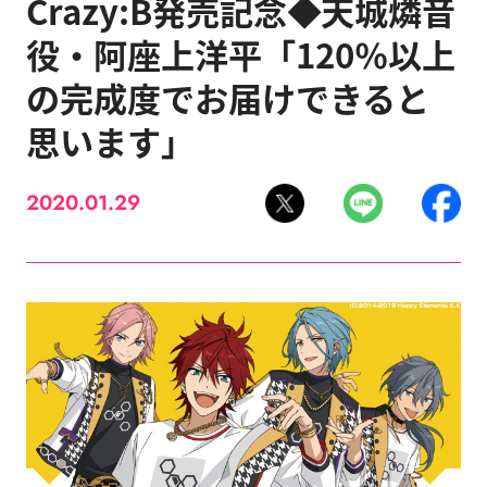
Crazy:B発売記念◆天城燐音
役・阿座上洋平「120％以上
の完成度でお届けできると
思います」
2020.01.29