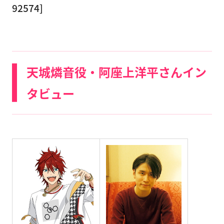
92574]
天城燐音役・阿座上洋平さんイン
タビュー