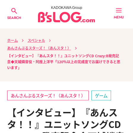
KADOKAWA Group
MENU
SEARCH
ホーム
スペシャル
あんさんぶるスターズ！（あんスタ！）
【インタビュー】『あんスタ！！』ユニットソングCD Crazy:B発売記
念◆天城燐音役・阿座上洋平「120％以上の完成度でお届けできると思
います」
あんさんぶるスターズ！（あんスタ！）
ゲーム
【インタビュー】『あんス
タ！！』ユニットソングCD