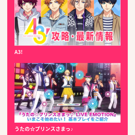
A3!
うたの☆プリンスさまっ♪