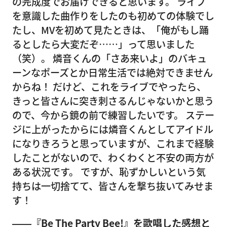
の完成度でお届けできると思います。 ライブ
を意識した曲作りをしたのも初めての体験でし
たし、MVを初めて見たときは、「俺がもし踊
るとしたら大変だぞ……」って思いました
（笑）。 燐音くんの「さあ来いよ」のバキュ
ーンなポーズとか日常生活では絶対できません
からね！ だけど、これをライブでやったら、
きっと皆さんに突き刺さるんじゃないかと思う
ので、今から鏡の前で練習したいです。 ステー
ジに上がったからには燐音くんとしてアイドル
になりきろうと思っていますが、これまで経験
したことがないので、わくわくと不安の両方が
ある状況です。 ですが、恥ずかしいという気
持ちは一切捨てて、皆さんを撃ち抜いてみせま
す！
――『Be The Party Bee!』を歌唱した感想と