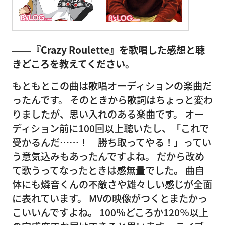
――『Crazy Roulette』を歌唱した感想と聴
きどころを教えてください。
もともとこの曲は歌唱オーディションの楽曲だ
ったんです。 そのときから歌詞はちょっと変わ
りましたが、思い入れのある楽曲です。 オー
ディション前に100回以上聴いたし、「これで
受かるんだ……！ 勝ち取ってやる！」ってい
う意気込みもあったんですよね。 だから改め
て歌うってなったときは感無量でした。 曲自
体にも燐音くんの不敵さや雄々しい感じが全面
に表れています。 MVの映像がつくとまたかっ
こいいんですよね。 100％どころか120％以上