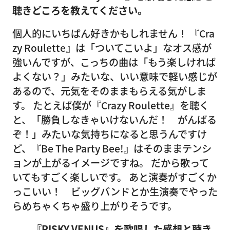
聴きどころを教えてください。
個人的にいちばん好きかもしれません！ 『Cra
zy Roulette』は「ついてこいよ」なオス感が
強いんですが、こっちの曲は「もう楽しければ
よくない？」みたいな、いい意味で軽い感じが
あるので、元気をそのままもらえる気がしま
す。 たとえば僕が『Crazy Roulette』を聴く
と、「勝負しなきゃいけないんだ！ がんばる
ぞ！」みたいな気持ちになると思うんですけ
ど、『Be The Party Bee!』はそのままテンシ
ョンが上がるイメージですね。 だから歌って
いてもすごく楽しいです。 あと演奏がすごくか
っこいい！ ビッグバンドとか生演奏でやった
らめちゃくちゃ盛り上がりそうです。
――『RISKY VENUS』を歌唱した感想と聴き