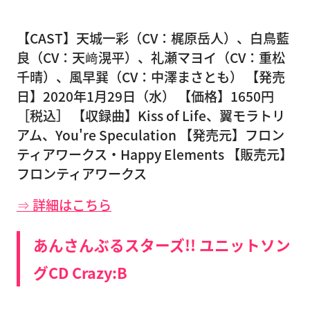
【CAST】天城一彩（CV：梶原岳人）、白鳥藍
良（CV：天﨑滉平）、礼瀬マヨイ（CV：重松
千晴）、風早巽（CV：中澤まさとも） 【発売
日】2020年1月29日（水） 【価格】1650円
［税込］ 【収録曲】Kiss of Life、翼モラトリ
アム、You're Speculation 【発売元】フロン
ティアワークス・Happy Elements 【販売元】
フロンティアワークス
⇒ 詳細はこちら
あんさんぶるスターズ!! ユニットソン
グCD Crazy:B