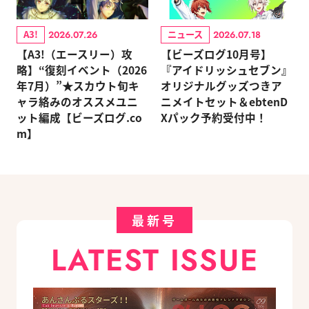
A3!
ニュース
2026.07.26
2026.07.18
【A3!（エースリー）攻
【ビーズログ10月号】
略】“復刻イベント（2026
『アイドリッシュセブン』
年7月）”★スカウト旬キ
オリジナルグッズつきア
ャラ絡みのオススメユニ
ニメイトセット＆ebtenD
ット編成【ビーズログ.co
Xパック予約受付中！
m】
最新号
LATEST ISSUE