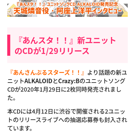
『あんスタ！！』新ユニット
のCDが1/29リリース
『あんさんぶるスターズ！！』
より話題の新ユ
ニット
ALKALOID
と
Crazy:B
のユニットソング
CDが2020年1月29日に2枚同時発売されまし
た。
本CDには4月12日に渋谷で開催される2ユニッ
トのリリースライブへの抽選応募券も封入され
ています。