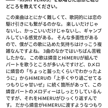
どころを教えてください。
この楽曲はとにかく難しくて、歌詞的には恋の
駆け引きにも繋がるのかな。 楽しいだけじゃ
ないし、かっこいいだけじゃないし、ギャンブ
ルしている感覚がある。 そんな多面性がある
ので、僕がこの歌に込めた気持ちはけっこう複
雑なんですよね。 3曲のなかではいちばん苦戦
したかな。 この歌は燐音とHiMERUが組んで
パートを歌うところが多いんですけど、Dメロ
に燐音の「ちょっと齧ったくらいでわかったよ
うに」からHiMERUの「上手くやり過ごせてる
つもりじゃ甘いぜ」に続く箇所があって、この
燐音パートのメロディーはしっとりしているん
ですが、それをHiMERUがひっくり返すんで
す。 だから燐音がHiMERUに渡すようなつもり