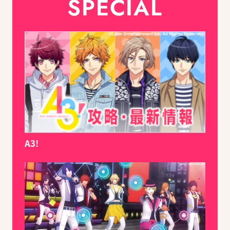
SPECIAL
A3!