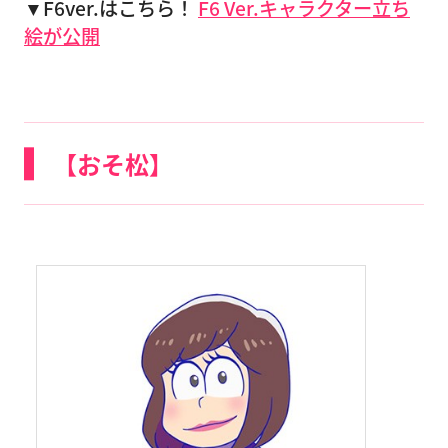
▼F6ver.はこちら！
F6 Ver.キャラクター立ち
絵が公開
【おそ松】