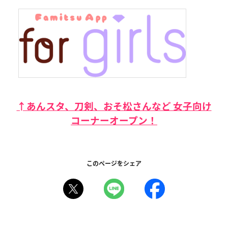
↑あんスタ、刀剣、おそ松さんなど 女子向け
コーナーオープン！
このページをシェア