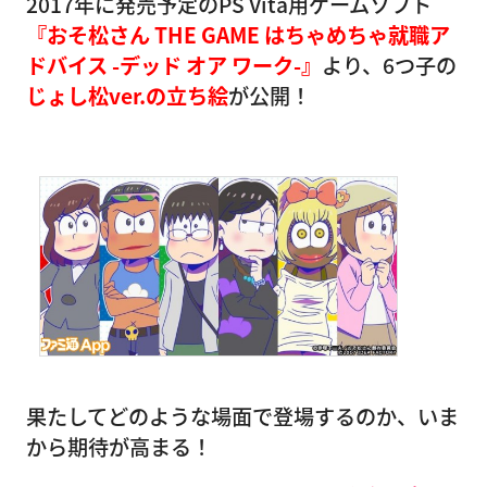
2017年に発売予定のPS Vita用ゲームソフト
『おそ松さん THE GAME はちゃめちゃ就職ア
ドバイス -デッド オア ワーク-』
より、6つ子の
じょし松ver.の立ち絵
が公開！
果たしてどのような場面で登場するのか、いま
から期待が高まる！