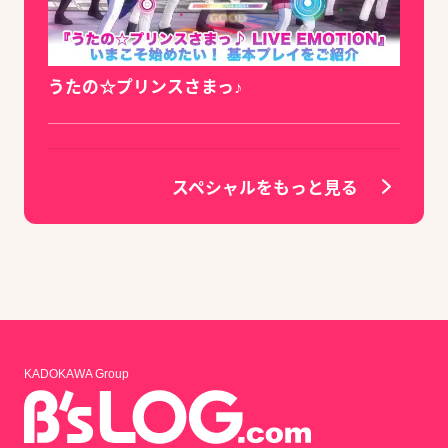
うたの☆プリンスさまっ♪
スペシャルをもっと見る
KADOKAWA Group