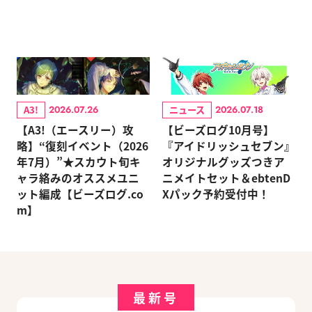
A3!
ニュース
2026.07.26
2026.07.18
【A3!（エースリー）攻
【ビーズログ10月号】
略】“復刻イベント（2026
『アイドリッシュセブン』
年7月）”★スカウト旬キ
オリジナルグッズつきア
ャラ絡みのオススメユニ
ニメイトセット＆ebtenD
ット編成【ビーズログ.co
Xパック予約受付中！
m】
最新号