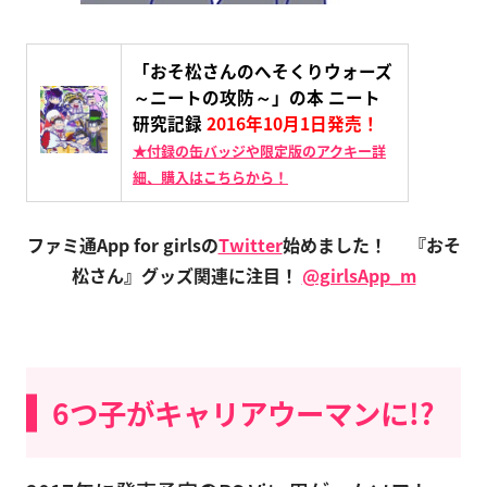
「おそ松さんのへそくりウォーズ
～ニートの攻防～」の本 ニート
研究記録
2016年10月1日発売！
★付録の缶バッジや限定版のアクキー詳
細、購入はこちらから！
ファミ通App for girlsの
Twitter
始めました！
『おそ
松さん』グッズ関連に注目！
@girlsApp_m
6つ子がキャリアウーマンに!?