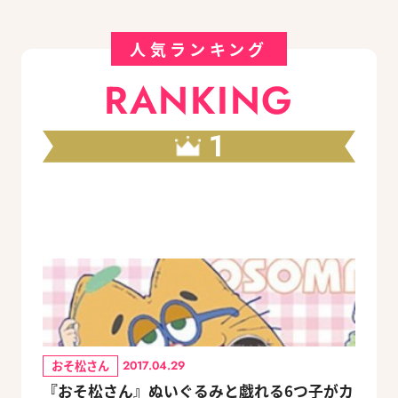
人気ランキング
RANKING
1
おそ松さん
2017.04.29
『おそ松さん』ぬいぐるみと戯れる6つ子がカ