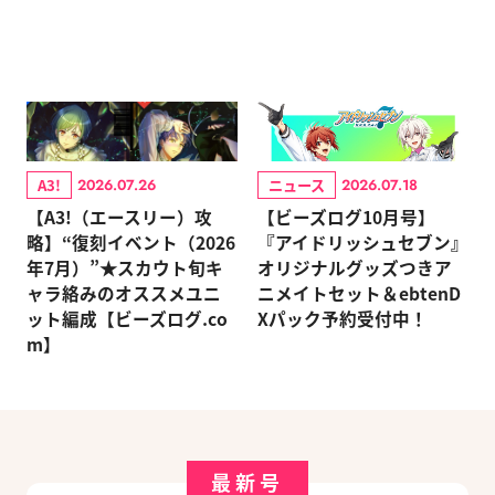
A3!
ニュース
2026.07.26
2026.07.18
【A3!（エースリー）攻
【ビーズログ10月号】
略】“復刻イベント（2026
『アイドリッシュセブン』
年7月）”★スカウト旬キ
オリジナルグッズつきア
ャラ絡みのオススメユニ
ニメイトセット＆ebtenD
ット編成【ビーズログ.co
Xパック予約受付中！
m】
最新号