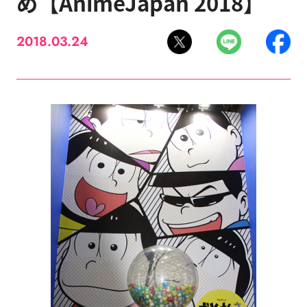
め【AnimeJapan 2018】
2018.03.24