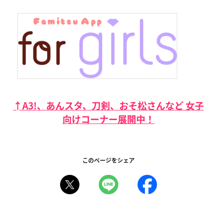
↑A3!、あんスタ、刀剣、おそ松さんなど 女子
向けコーナー展開中！
このページをシェア