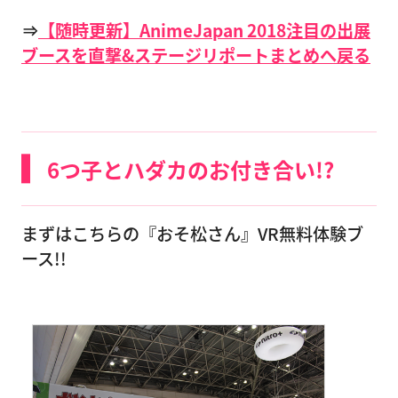
⇒
【随時更新】AnimeJapan 2018注目の出展
ブースを直撃&ステージリポートまとめへ戻る
6つ子とハダカのお付き合い!?
まずはこちらの『おそ松さん』VR無料体験ブ
ース!!