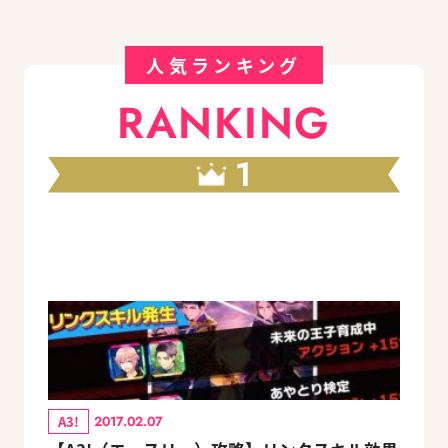
人気ランキング
RANKING
1
A3!
2017.02.07