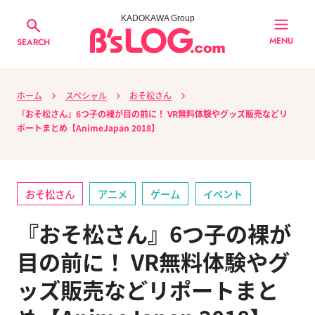
KADOKAWA Group
MENU
SEARCH
ホーム
スペシャル
おそ松さん
『おそ松さん』6つ子の裸が目の前に！ VR無料体験やグッズ販売などリ
ポートまとめ【AnimeJapan 2018】
おそ松さん
アニメ
ゲーム
イベント
『おそ松さん』6つ子の裸が
目の前に！ VR無料体験やグ
ッズ販売などリポートまと