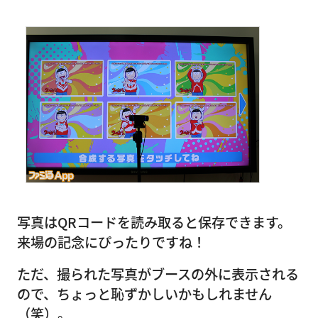
写真はQRコードを読み取ると保存できます。
来場の記念にぴったりですね！
ただ、撮られた写真がブースの外に表示される
ので、ちょっと恥ずかしいかもしれません
（笑）。