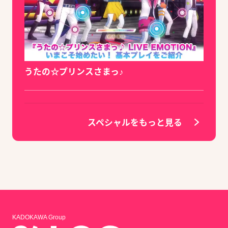
うたの☆プリンスさまっ♪
スペシャルをもっと見る
KADOKAWA Group