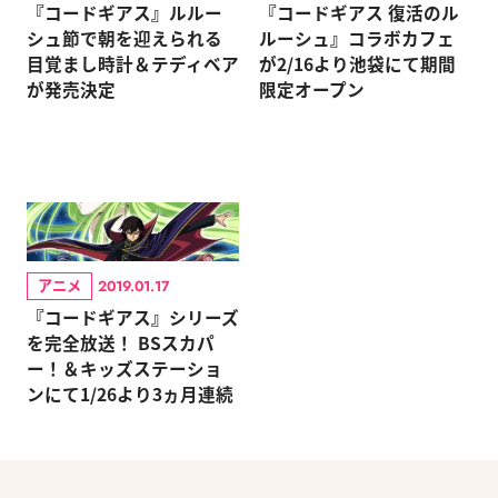
『コードギアス』ルルー
『コードギアス 復活のル
シュ節で朝を迎えられる
ルーシュ』コラボカフェ
目覚まし時計＆テディベア
が2/16より池袋にて期間
が発売決定
限定オープン
アニメ
2019.01.17
『コードギアス』シリーズ
を完全放送！ BSスカパ
ー！＆キッズステーショ
ンにて1/26より3ヵ月連続