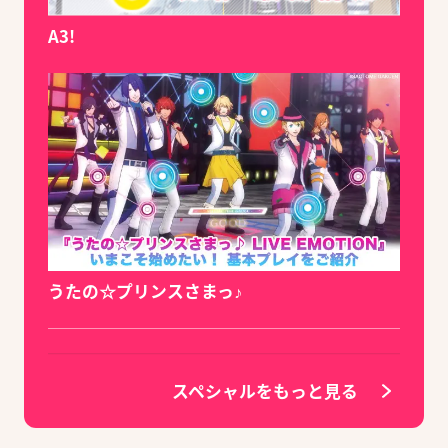
A3!
うたの☆プリンスさまっ♪
スペシャルをもっと見る