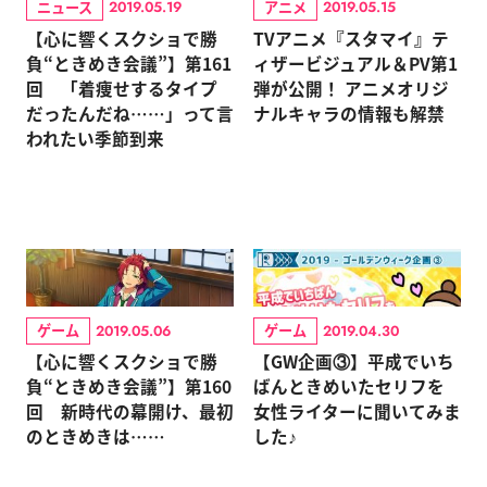
ニュース
アニメ
2019.05.19
2019.05.15
【心に響くスクショで勝
TVアニメ『スタマイ』テ
負“ときめき会議”】第161
ィザービジュアル＆PV第1
回 「着痩せするタイプ
弾が公開！ アニメオリジ
だったんだね……」って言
ナルキャラの情報も解禁
われたい季節到来
ゲーム
ゲーム
2019.05.06
2019.04.30
【心に響くスクショで勝
【GW企画③】平成でいち
負“ときめき会議”】第160
ばんときめいたセリフを
回 新時代の幕開け、最初
女性ライターに聞いてみま
のときめきは……
した♪