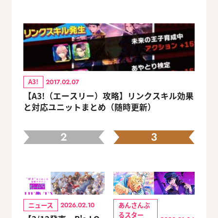
A3!
2017.02.07
【A3!（エースリー）攻略】リンクスキル効果
と対応ユニットまとめ（随時更新）
2
3
ニュース
あんさんぶ
2026.02.10
るスター