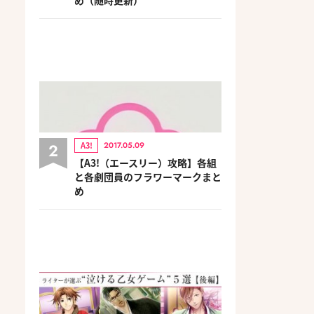
2
A3!
2017.05.09
【A3!（エースリー）攻略】各組
と各劇団員のフラワーマークまと
め