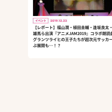
2019.12.23
イベント
【レポート】福山潤・植田圭輔・逢坂良太
雄馬ら出演『アニメJAM2019』コラボ朗読
グランツライヒの王子たちが超次元サッカ
ぶ展開も…！？