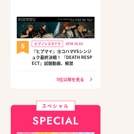
5
ヒプノシスマイク
2018.10.23
『ヒプマイ』ヨコハマVSシンジ
ュク最終決戦！ 『DEATH RESP
ECT』試聴動画、解禁
5位以降を見る
スペシャル
SPECIAL