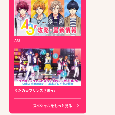
A3!
うたの☆プリンスさまっ♪
スペシャルをもっと見る