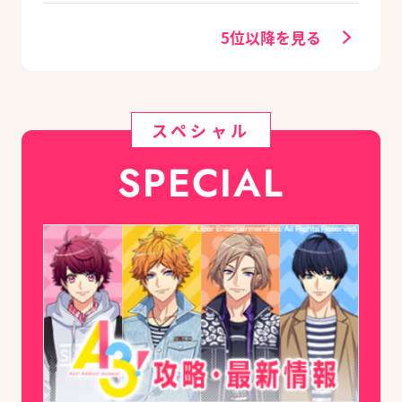
紹介《2020.11追加更
新》
5位以降を見る
スペシャル
SPECIAL