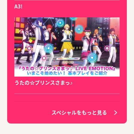
A3!
うたの☆プリンスさまっ♪
スペシャルをもっと見る