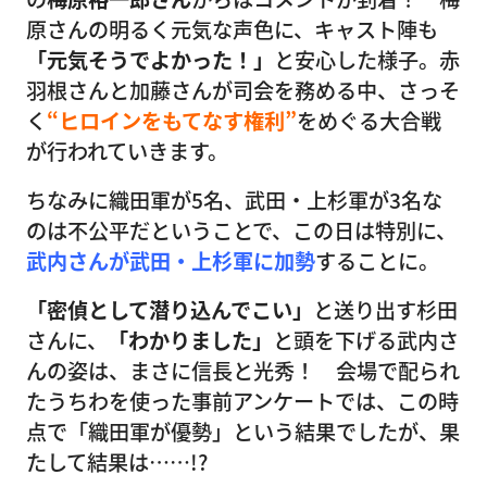
原さんの明るく元気な声色に、キャスト陣も
「元気そうでよかった！」
と安心した様子。赤
羽根さんと加藤さんが司会を務める中、さっそ
く
“ヒロインをもてなす権利”
をめぐる大合戦
が行われていきます。
ちなみに織田軍が5名、武田・上杉軍が3名な
のは不公平だということで、この日は特別に、
武内さんが武田・上杉軍に加勢
することに。
「密偵として潜り込んでこい」
と送り出す杉田
さんに、
「わかりました」
と頭を下げる武内さ
んの姿は、まさに信長と光秀！ 会場で配られ
たうちわを使った事前アンケートでは、この時
点で「織田軍が優勢」という結果でしたが、果
たして結果は……!?