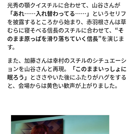
光秀の顎クイスチルに合わせて、山谷さんが
「あれ……入れ替わってる……」
というセリフ
を披露するところから始まり、赤羽根さんは草
むらに寝そべる信長のスチルに合わせて、
“そ
のまま原っぱを滑り落ちていく信長”
を演じま
す。
また、加藤さんは幸村のスチルのシチュエーシ
ョンを山谷さんと再現。
「このままいっしょに
眠ろう」
とささやいた後にふたりがハグをする
と、会場からは黄色い歓声が上がりました。