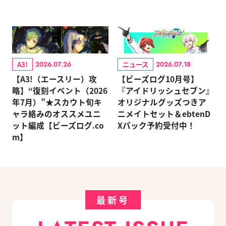
A3!
ニュース
2026.07.26
2026.07.18
【A3!（エースリー）攻
【ビーズログ10月号】
略】“復刻イベント（2026
『アイドリッシュセブン』
年7月）”★スカウト旬キ
オリジナルグッズつきア
ャラ絡みのオススメユニ
ニメイトセット＆ebtenD
ット編成【ビーズログ.co
Xパック予約受付中！
m】
最新号