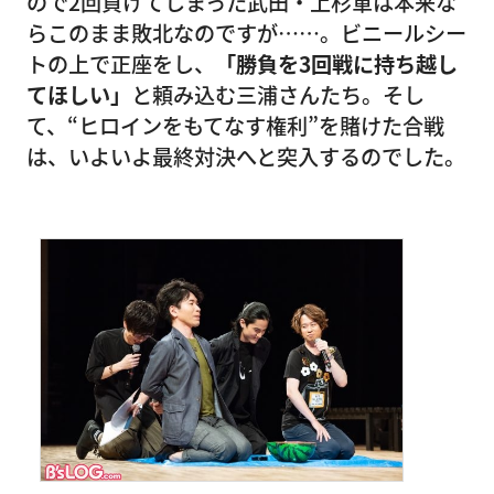
ので2回負けてしまった武田・上杉軍は本来な
らこのまま敗北なのですが……。ビニールシー
トの上で正座をし、
「勝負を3回戦に持ち越し
てほしい」
と頼み込む三浦さんたち。そし
て、“ヒロインをもてなす権利”を賭けた合戦
は、いよいよ最終対決へと突入するのでした。