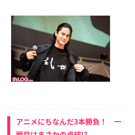
アニメにちなんだ3本勝負！ 一
戦目はまさかの卓球!?