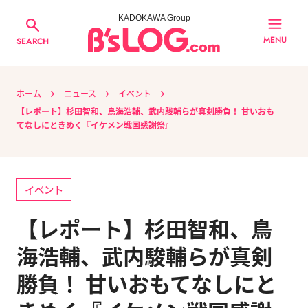
KADOKAWA Group
MENU
SEARCH
ホーム
ニュース
イベント
【レポート】杉田智和、鳥海浩輔、武内駿輔らが真剣勝負！ 甘いおも
てなしにときめく『イケメン戦国感謝祭』
イベント
【レポート】杉田智和、鳥
海浩輔、武内駿輔らが真剣
勝負！ 甘いおもてなしにと