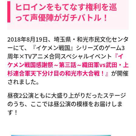
ヒロインをもてなす権利を巡
って声優陣がガチバトル！
2018年8月19日、埼玉県・和光市民文化センタ
ーにて、『イケメン戦国』シリーズのゲーム3
周年×TVアニメ合同スペシャルイベント
『イ
ケメン戦国感謝祭～第三話～織田軍vs武田・上
杉連合軍天下分け目の和光市大合戦！』
が開催
されました。
昼夜2公演ともに大盛り上がりだったステージ
のうち、ここでは昼公演の模様をお届けしま
す！