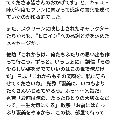
てくださる皆さんのおかげです」
と、キャスト
陣が何度もファンに向かって感謝の言葉を述べ
ていたのが印象的でした。
また、スクリーンに映し出されたキャラクター
たちからも、“ヒロイン”への感謝と愛を込めた
メッセージが。
佐助「これからは、俺たちふたりの思い出も作
って行こう。ずっと、いっしょに」
謙信「その
愛らしい姿を愛でていいのはこの世で俺だけ
だ」
三成「これからもその笑顔を、私に守ら
せてくださいね」
光秀「褒美に、いつもより
たくさんいじめてやろう。ふっ……冗談だ」
秀吉「お前は俺の、たったひとりの大切な女だ
って。一生大切にする」
政宗「お前にはたっ
ぷり褒美をやるから、この後、部屋で待って