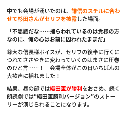
中でも会場が湧いたのは、
謙信のスチルに合わ
せて杉田さんがセリフを披露
した場面。
「不思議だな……捕らわれているのは貴様の方
なのに、俺の心はお前に囚われたままだ」
尊大な信長様ボイスが、セリフの後半に行くに
つれてささやきに変わっていくのはまさに圧巻
のひと言……！ 会場全体がこの日いちばんの
大歓声に揺れました！
結果、昼の部では
織田軍が勝利
をおさめ、続く
朗読劇では
“織田軍勝利バージョン”
のストー
リーが演じられることになります。