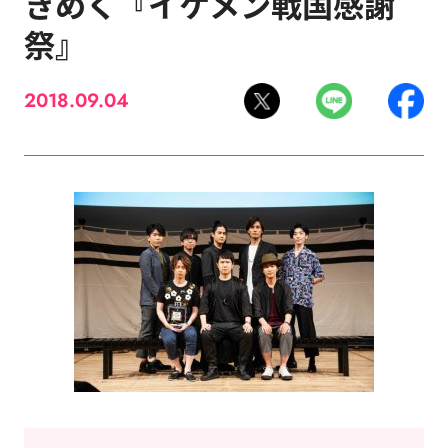
きめく『イケメン戦国感謝
祭』
2018.09.04