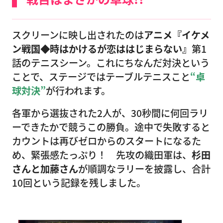
スクリーンに映し出されたのは
アニメ『イケメ
ン戦国◆時はかけるが恋ははじまらない』
第1
話のテニスシーン。これにちなんだ対決という
ことで、ステージではテーブルテニスこと
“卓
球対決”
が行われます。
各軍から選抜された2人が、30秒間に何回ラリ
ーできたかで競うこの勝負。途中で失敗すると
カウントは再びゼロからのスタートになるた
め、緊張感たっぷり！ 先攻の織田軍は、
杉田
さんと加藤さん
が順調なラリーを披露し、合計
10回という記録を残しました。