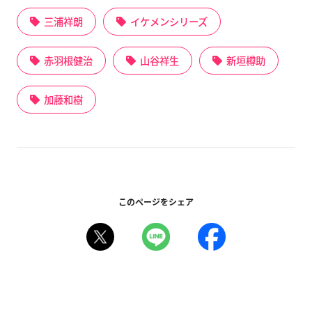
三浦祥朗
イケメンシリーズ
赤羽根健治
山谷祥生
新垣樽助
加藤和樹
このページをシェア