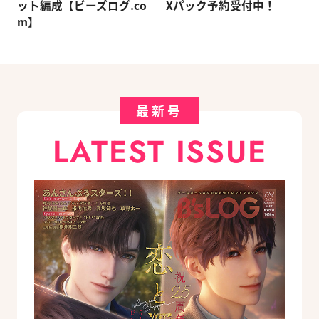
ット編成【ビーズログ.co
Xパック予約受付中！
m】
最新号
LATEST ISSUE