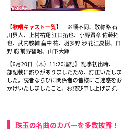
【
歌唱キャスト一覧
】 ※順不同、敬称略 石
川界人、上村祐翔 江口拓也、小野賢章 佐藤拓
也、武内駿輔 畠中 祐、羽多野 渉 花江夏樹、日
野 聡 前野智昭、山下大輝
【6月20日（木）11:20追記】 記事初出時、一
部記載に誤りがありましたため、訂正いたしま
した。読者ならびに関係者の皆様にご迷惑をお
かけいたしましたこと、お詫び申し上げます。
珠玉の名曲のカバーを多数披露！