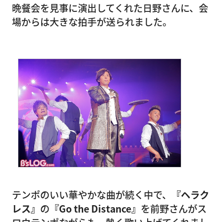
晩餐会を見事に演出してくれた日野さんに、会
場からは大きな拍手が送られました。
テンポのいい華やかな曲が続く中で、
『ヘラク
レス』
の
『Go the Distance』
を前野さんがス