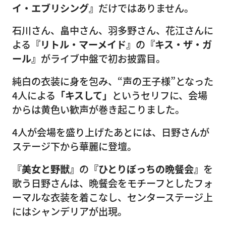
イ・エブリシング』
だけではありません。
石川さん、畠中さん、羽多野さん、花江さんに
よる
『リトル・マーメイド』
の
『キス・ザ・ガ
ール』
がライブ中盤で初お披露目。
純白の衣装に身を包み、“声の王子様”となった
4人による
「キスして」
というセリフに、会場
からは黄色い歓声が巻き起こりました。
4人が会場を盛り上げたあとには、日野さんが
ステージ下から華麗に登壇。
『美女と野獣』
の
『ひとりぼっちの晩餐会』
を
歌う日野さんは、晩餐会をモチーフとしたフォ
ーマルな衣装を着こなし、センターステージ上
にはシャンデリアが出現。