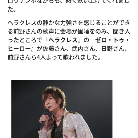
ロウテンポながらも、熱く歌い上げてくれまし
た。
ヘラクレスの静かな力強さを感じることができ
る前野さんの歌声に会場が固唾をのみ、聞き入
ったところで
『ヘラクレス』
の
『ゼロ・トゥ・
ヒーロー』
が佐藤さん、武内さん、日野さん、
前野さんら4人よって歌われました。