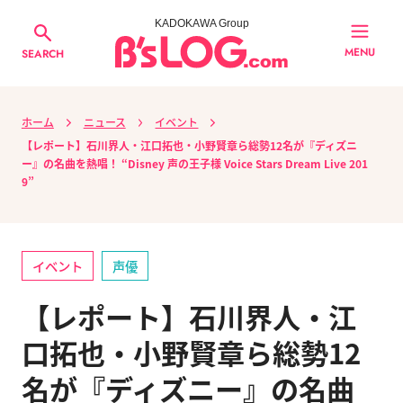
KADOKAWA Group
MENU
SEARCH
ホーム
ニュース
イベント
【レポート】石川界人・江口拓也・小野賢章ら総勢12名が『ディズニ
ー』の名曲を熱唱！ “Disney 声の王子様 Voice Stars Dream Live 201
9”
イベント
声優
【レポート】石川界人・江
口拓也・小野賢章ら総勢12
名が『ディズニー』の名曲