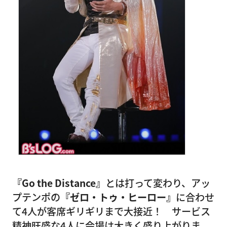
『Go the Distance』
とは打って変わり、アッ
プテンポの
『ゼロ・トゥ・ヒーロー』
に合わせ
て4人が客席ギリギリまで大接近！ サービス
精神旺盛な4人に会場は大きく盛り上がりま