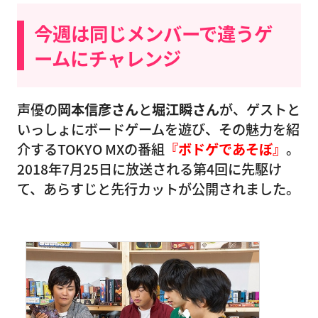
今週は同じメンバーで違うゲ
ームにチャレンジ
声優の
岡本信彦さん
と
堀江瞬さん
が、ゲストと
いっしょにボードゲームを遊び、その魅力を紹
介するTOKYO MXの番組
『ボドゲであそぼ』
。
2018年7月25日に放送される第4回に先駆け
て、あらすじと先行カットが公開されました。