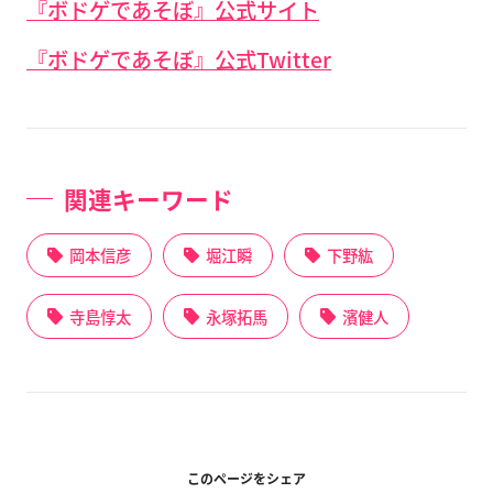
『ボドゲであそぼ』公式サイト
『ボドゲであそぼ』公式Twitter
関連キーワード
岡本信彦
堀江瞬
下野紘
寺島惇太
永塚拓馬
濱健人
このページをシェア