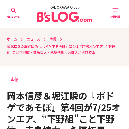
KADOKAWA Group
MENU
SEARCH
ホーム
ニュース
声優
岡本信彦＆堀江瞬の『ボドゲであそぼ』第4回が7/25オンエア、“下野
組”こと下野紘・寺島惇太・永塚拓馬・濱健人が再び参戦
声優
岡本信彦＆堀江瞬の『ボド
ゲであそぼ』第4回が7/25オ
ンエア、“下野組”こと下野