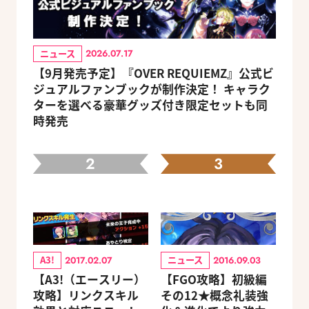
ニュース
2026.07.17
【9月発売予定】『OVER REQUIEMZ』公式ビ
ジュアルファンブックが制作決定！ キャラク
ターを選べる豪華グッズ付き限定セットも同
時発売
2
3
A3!
ニュース
2017.02.07
2016.09.03
【A3!（エースリー）
【FGO攻略】初級編
攻略】リンクスキル
その12★概念礼装強