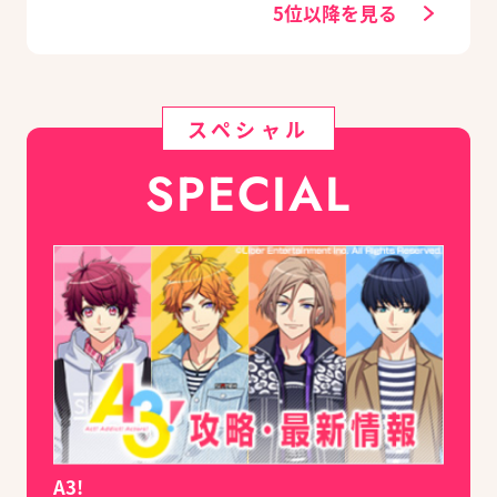
5位以降を見る
スペシャル
SPECIAL
A3!