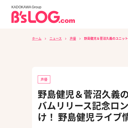
KADOKAWA Group
ホーム
ニュース
声優
野島健児＆菅沼久義のユニット“
声優
野島健児＆菅沼久義のユ
バムリリース記念ロン
け！ 野島健児ライブ