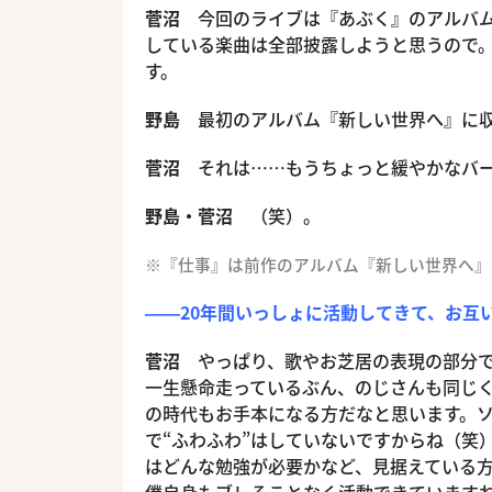
菅沼
今回のライブは『あぶく』のアルバム
している楽曲は全部披露しようと思うので
す。
野島
最初のアルバム『新しい世界へ』に収
菅沼
それは……もうちょっと緩やかなバー
野島・菅沼
（笑）。
※『仕事』は前作のアルバム『新しい世界へ』
――20年間いっしょに活動してきて、お互
菅沼
やっぱり、歌やお芝居の表現の部分で
一生懸命走っているぶん、のじさんも同じ
の時代もお手本になる方だなと思います。
で“ふわふわ”はしていないですからね（笑
はどんな勉強が必要かなど、見据えている