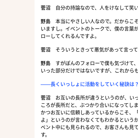
菅沼
自分の持論なので、人をけなして笑い
野島
本当にやさしい人なので。だからこそ
いますし。イベントのトークで、僕の言葉
ローしてくれるんですよ。
菅沼
そういうときって悪気があって言って
野島
すがぽんのフォローで僕も気づけて、
いった部分だけではないですが、これから
――長くいっしょに活動をしていく秘訣は
菅沼
お互いの長所が違うというのが、いっ
ころが長所だと、ぶつかり合いになってし
かつお互いに信頼しあっているからこそ、
よ」というのが言わなくてもわかるというか
ベント中にも見られるので、お客さんも見
す。