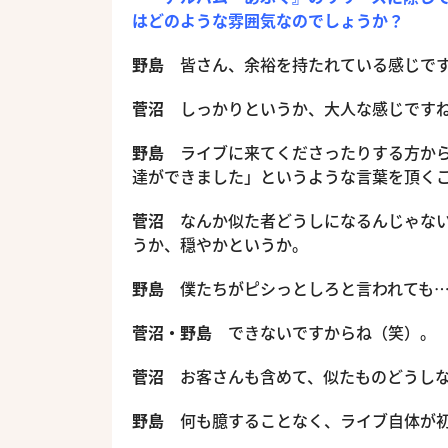
はどのような雰囲気なのでしょうか？
野島
皆さん、余裕を持たれている感じで
菅沼
しっかりというか、大人な感じですね
野島
ライブに来てくださったりする方から
達ができました」というような言葉を頂く
菅沼
なんか似た者どうしになるんじゃない
うか、穏やかというか。
野島
僕たちがピシっとしろと言われても
菅沼・野島
できないですからね（笑）。
菅沼
お客さんも含めて、似たものどうしな
野島
何も臆することなく、ライブ自体が初