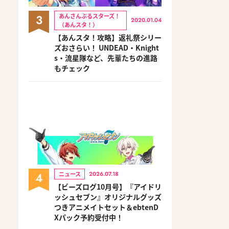
3
あんさんぶるスターズ！
2020.01.04
（あんスタ！）
【あんスタ！攻略】返礼祭シリー
ズおさらい！ UNDEAD・Knight
s・流星隊など、先輩たちの進路
もチェック
4
ニュース
2026.07.18
【ビーズログ10月号】『アイドリ
ッシュセブン』オリジナルグッズ
つきアニメイトセット＆ebtenD
Xパック予約受付中！