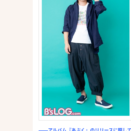
――アルバム『あぶく』のリリースに際して