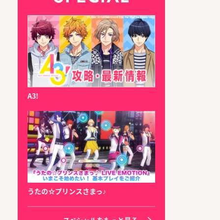
A3!
うたの☆プリンスさまっ♪