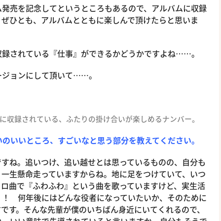
発売を記念してというところもあるので、アルバムに収録
。ぜひとも、アルバムとともに楽しんで頂けたらと思いま
録されている『仕事』ができるかどうかですよね……。
ジョンにして頂いて……。
に収録されている、ふたりの掛け合いが楽しめるナンバー。
いのいいところ、すごいなと思う部分を教えてください。
すね。追いつけ、追い越せとは思っているものの、自分も
く一生懸命走っていますからね。地に足をつけていて、いつ
ソロ曲で『ふわふわ』という曲を歌っていますけど、実生活
）！ 何年後にはどんな役者になっていたいか、そのために
方です。そんな先輩が僕のいちばん身近にいてくれるので、