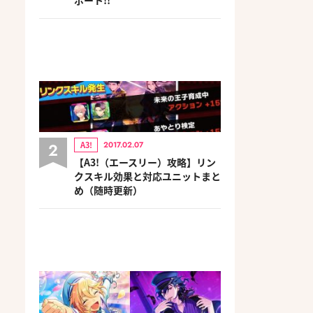
2
A3!
2017.02.07
【A3!（エースリー）攻略】リン
クスキル効果と対応ユニットまと
め（随時更新）