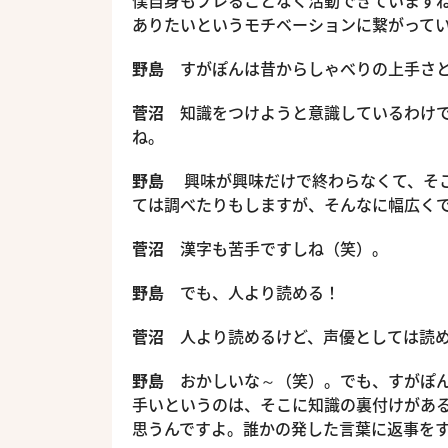
僕自身もブレることなく活動できています
ありたいというモチベーションに繋がって
野島
すがぽんは昔からしゃべりの上手さと
菅沼
知識をつけようと意識しているわけで
ね。
野島
興味が興味だけで終わらなくて、そこ
ては調べたりもしますが、そんなに幅広く
菅沼
漢字も苦手ですしね（笑）。
野島
でも、人より読める！
菅沼
人より読めるけど、声優としては読め
野島
おかしいな～（笑）。でも、すがぽん
手いというのは、そこに知識の裏付けがあ
思うんですよ。誰かの発した言葉に返事を