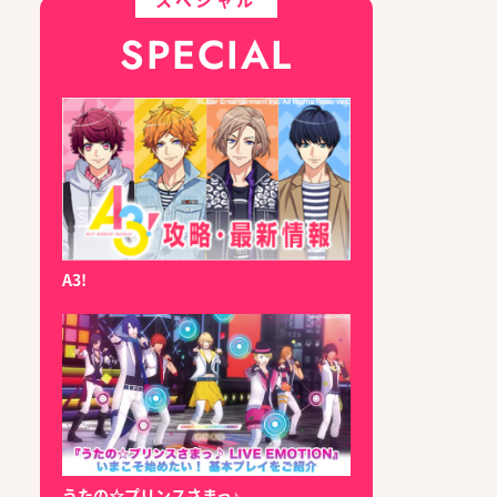
SPECIAL
A3!
うたの☆プリンスさまっ♪