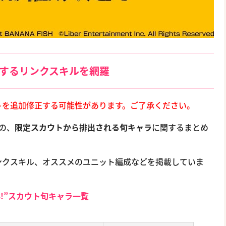
関するリンクスキルを網羅
トを追加修正する可能性があります。ご了承ください。
”の、
限定スカウトから排出される旬キャラ
に関するまとめ
ンクスキル、オススメのユニット編成などを掲載していま
A3!”スカウト旬キャラ一覧