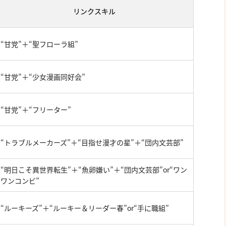
リンクスキル
“甘党”＋“聖フローラ組”
“甘党”＋“少女漫画同好会”
“甘党”＋“フリーター”
“トラブルメーカーズ”＋“目指せ漫才の星”＋“団内文芸部”
“明日こそ異世界転生”＋“魚卵嫌い”＋“団内文芸部”or“ワン
ワンコンビ”
“ルーキーズ”＋“ルーキー＆リーダー春”or“手に職組”