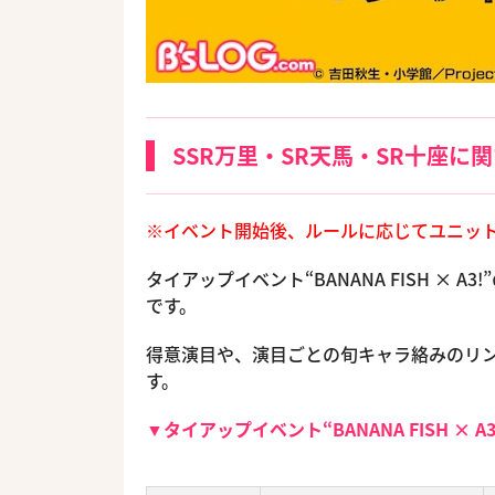
SSR万里・SR天馬・SR十座に
※イベント開始後、ルールに応じてユニッ
タイアップイベント“BANANA FISH × A3!
です。
得意演目や、演目ごとの旬キャラ絡みのリ
す。
▼タイアップイベント“BANANA FISH × 