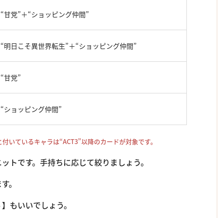
“甘党”＋“ショッピング仲間”
“明日こそ異世界転生”＋“ショッピング仲間”
“甘党”
“ショッピング仲間”
”と付いているキャラは“ACT3”以降のカードが対象です。
ニットです。手持ちに応じて絞りましょう。
ます。
６】もいいでしょう。