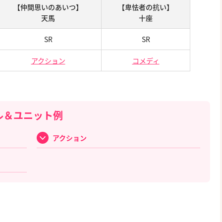
【仲間思いのあいつ】
【卑怯者の抗い】
天馬
十座
SR
SR
アクション
コメディ
ル＆ユニット例
アクション