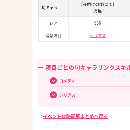
【夜明けのNYにて】
旬キャラ
万里
レア
SSR
得意演目
シリアス
演目ごとの旬キャラリンクスキ
コメディ
シリアス
⇒
イベント攻略記事まとめへ戻る