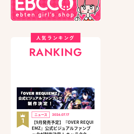
人気ランキング
RANKING
ニュース
2026.07.17
1
【9月発売予定】『OVER REQUI
EMZ』公式ビジュアルファンブ
ックが制作決定！ キャラクター