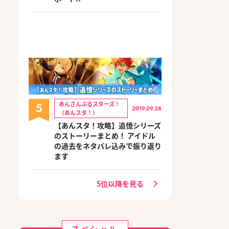
5
あんさんぶるスターズ！
2019.09.28
（あんスタ！）
【あんスタ！攻略】追憶シリーズ
のストーリーまとめ！ アイドル
の過去をネタバレ込みで振り返り
ます
5位以降を見る
スペシャル