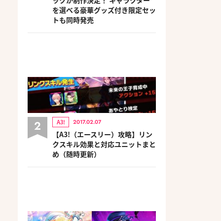
を選べる豪華グッズ付き限定セッ
トも同時発売
2
A3!
2017.02.07
【A3!（エースリー）攻略】リン
クスキル効果と対応ユニットまと
め（随時更新）