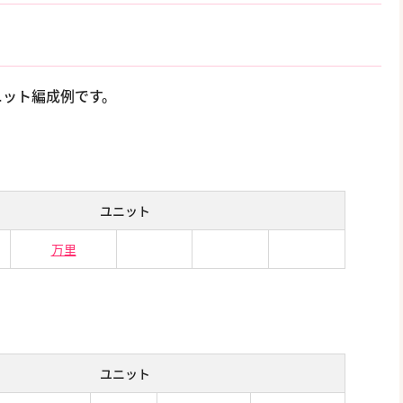
ニット編成例です。
ユニット
万里
ユニット