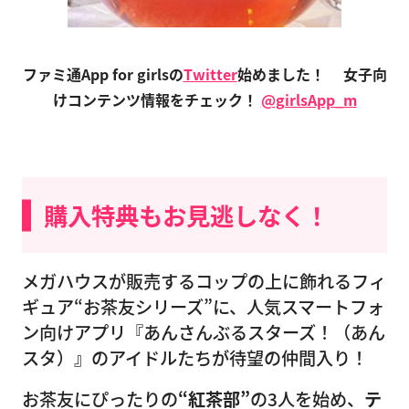
ファミ通App for girlsの
Twitter
始めました！
女子向
けコンテンツ情報をチェック！
@girlsApp_m
購入特典もお見逃しなく！
メガハウスが販売するコップの上に飾れるフィ
ギュア“お茶友シリーズ”に、人気スマートフォ
ン向けアプリ『あんさんぶるスターズ！（あん
スタ）』のアイドルたちが待望の仲間入り！
お茶友にぴったりの
“紅茶部”
の3人を始め、
テ