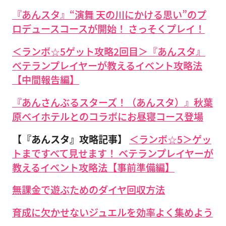
『あんスタ』“演舞 天の川にかける思い”のプ
ロデュースコースが開始！ さっそくプレイ！
＜ランボ☆5ゲット攻略2回目＞『あんスタ』
ベテランプレイヤーが教えるイベント攻略法
【中間報告編】
『あんさんぶるスターズ！（あんスタ）』秋葉
原ベイホテルとのコラボにお昼寝コース登場
【『あんスタ』攻略記事】
＜ランボ☆5＞ゲッ
トまですべて見せます！ ベテランプレイヤーが
教えるイベント攻略法【事前準備編】
無課金で遊ぶためのダイヤ回収方法
育成に欠かせないジュエルを効率よく集めよう