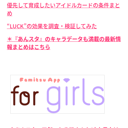
優先して育成したいアイドルカードの条件まと
め
“LUCK”の効果を調査・検証してみた
＊『あんスタ』のキャラデータも満載の最新情
報まとめはこちら