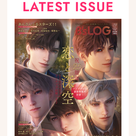
LATEST ISSUE