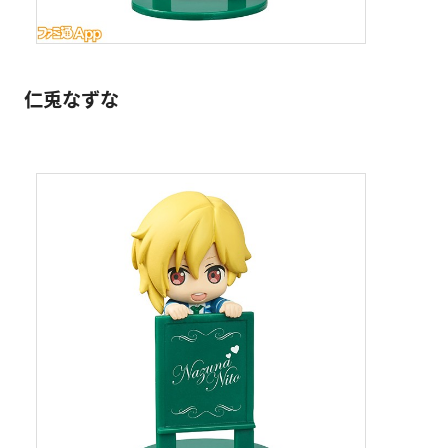
仁兎なずな