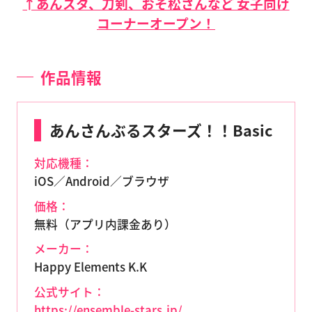
↑あんスタ、刀剣、おそ松さんなど 女子向け
コーナーオープン！
作品情報
あんさんぶるスターズ！！Basic
対応機種：
iOS／Android／ブラウザ
価格：
無料（アプリ内課金あり）
メーカー：
Happy Elements K.K
公式サイト：
https://ensemble-stars.jp/