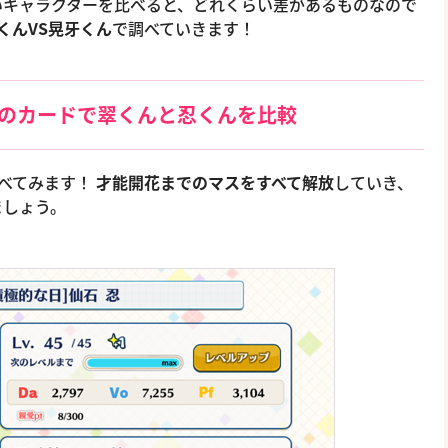
いキャラクターを比べると、どれくらい差があるものなので
くんVS晃牙くん
で調べていきます！
“のカードで翠くんと忍くんを比較
比べてみます！
才能開花までのマスをすべて解放
していき、
ましょう。