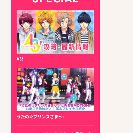
A3!
うたの☆プリンスさまっ♪