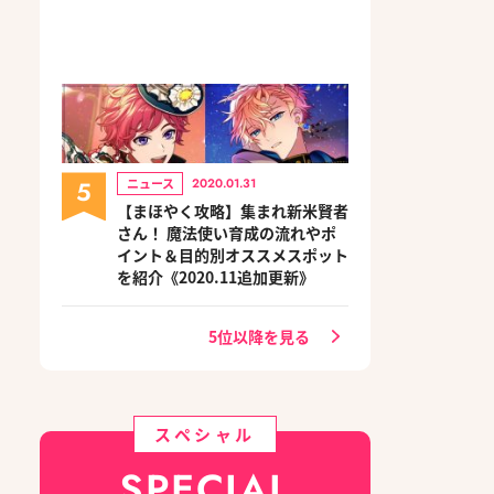
5
ニュース
2020.01.31
【まほやく攻略】集まれ新米賢者
さん！ 魔法使い育成の流れやポ
イント＆目的別オススメスポット
を紹介《2020.11追加更新》
5位以降を見る
スペシャル
SPECIAL