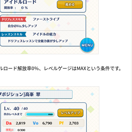
ルロード解放率0％、レベルゲージはMAXという条件です。