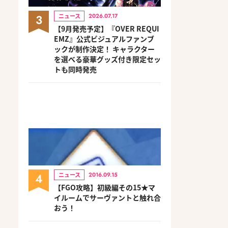
3
ニュース
2026.07.17
【9月発売予定】『OVER REQUI
EMZ』公式ビジュアルファンブ
ックが制作決定！ キャラクター
を選べる豪華グッズ付き限定セッ
トも同時発売
4
ニュース
2016.09.15
【FGO攻略】初級編その15★マ
イルームでサーヴァントと触れ合
おう！