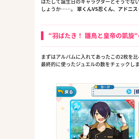
はたして誕生日のキャラクターとそうでな
しょうか……。
翠くんVS忍くん
、
アドニス
“羽ばたき！ 雛鳥と皇帝の凱旋
まずはアルバムに入れてあったこの2枚を
最終的に使ったジュエルの数をチェックし