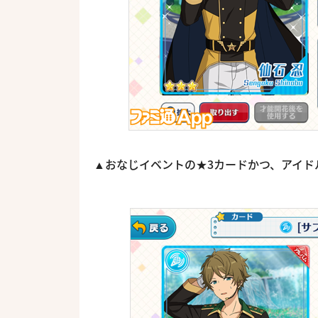
▲おなじイベントの★3カードかつ、アイド