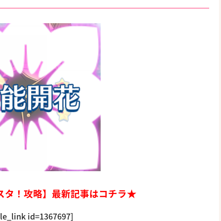
んスタ！攻略】最新記事はコチラ★
cle_link id=1367697]