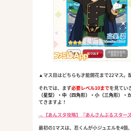
▲マス目はどちらも才能開花まで22マス。
それでは、まず
必要レベル10まで
を見てい
（星型）・中（四角形）・小（三角形）・
てきますよ！
→【あんスタ攻略】『あんさんぶるスター
最初の1マスは、忍くんが小ジュエルを4個