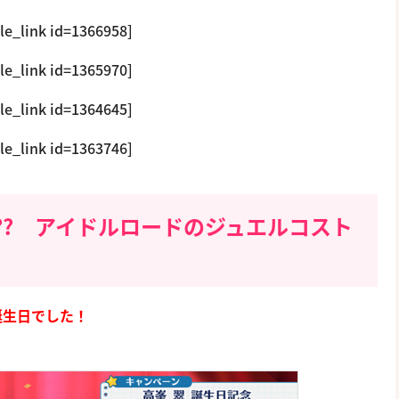
cle_link id=1366958]
cle_link id=1365970]
cle_link id=1364645]
cle_link id=1363746]
?? アイドルロードのジュエルコスト
誕生日でした！