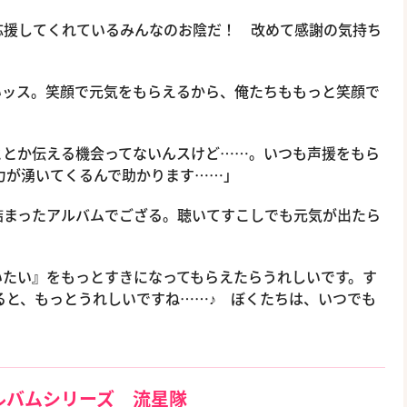
応援してくれているみんなのお陰だ！ 改めて感謝の気持ち
いッス。笑顔で元気をもらえるから、俺たちももっと笑顔で
ととか伝える機会ってないんスけど……。いつも声援をもら
力が湧いてくるんで助かります……」
詰まったアルバムでござる。聴いてすこしでも元気が出たら
いたい』をもっとすきになってもらえたらうれしいです。す
ると、もっとうれしいですね……♪ ぼくたちは、いつでも
ルバムシリーズ 流星隊