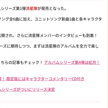
シリーズ第1弾
流星隊
が発売となった。
ソング全6曲に加え、ユニットソング新曲1曲と各キャラクタ
。
公開され、さらに流星隊メンバーのインタビューも到着！
ーズに期待しつつ、まずは流星隊のアルバムを全力で楽し
こちらの記事もチェック！
アルバムシリーズ第4弾は紅月！
sが登場！ 限定版にはキャラクターコメンタリーCD付き
バムシリーズがついにリリース決定