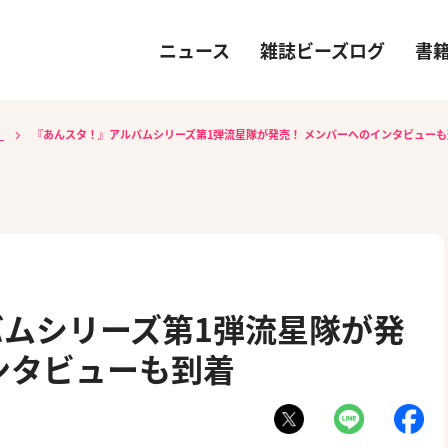
ニュース
雑誌ビーズログ
書
）
『あんスタ！』アルバムシリーズ第1弾流星隊が発売！ メンバーへのインタビューも
ムシリーズ第1弾流星隊が発
ンタビューも到着