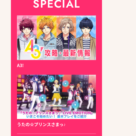
SPECIAL
A3!
うたの☆プリンスさまっ♪