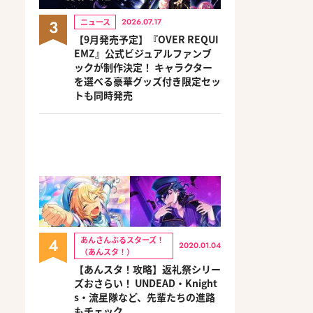
3
ニュース
2026.07.17
【9月発売予定】『OVER REQUI
EMZ』公式ビジュアルファンブ
ックが制作決定！ キャラクター
を選べる豪華グッズ付き限定セッ
トも同時発売
4
あんさんぶるスターズ！
2020.01.04
（あんスタ！）
【あんスタ！攻略】返礼祭シリー
ズおさらい！ UNDEAD・Knight
s・流星隊など、先輩たちの進路
もチェック