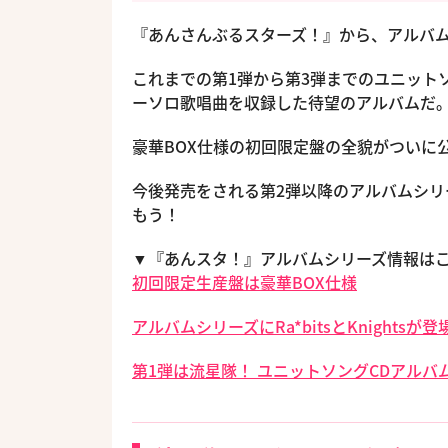
『あんさんぶるスターズ！』から、アルバム
これまでの第1弾から第3弾までのユニット
ーソロ歌唱曲を収録した待望のアルバムだ
豪華BOX仕様の初回限定盤の全貌がついに
今後発売をされる第2弾以降のアルバムシリ
もう！
▼『あんスタ！』アルバムシリーズ情報は
初回限定生産盤は豪華BOX仕様
アルバムシリーズにRa*bitsとKnight
第1弾は流星隊！ ユニットソングCDアル