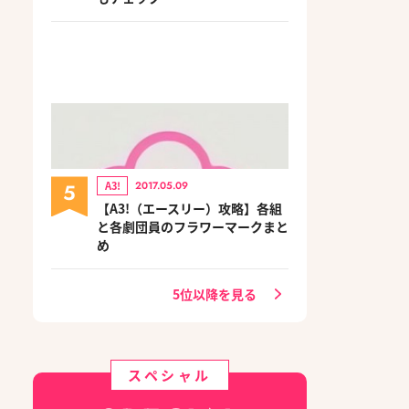
5
A3!
2017.05.09
【A3!（エースリー）攻略】各組
と各劇団員のフラワーマークまと
め
5位以降を見る
スペシャル