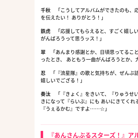
千秋
「こうしてアルバムができたのも、
を伝えたい！ ありがとう！」
鉄虎
「応援してもらえると、すごく嬉し
がんばろうって思うッス！」
翠
「あんまり感謝とか、日頃思ってるこ
ったとき、 あともう一曲がんばろうとか、
忍
「『流星隊』の歌と気持ちが、ぜんぶ
嬉しいでござる！」
奏汰
「『きょく』をきいて、『りゅうせ
きになって『らいぶ』にも あいにきてくれ
『うぇるかむ』ですよ……☆」
『あんさんぶるスターズ！』ア