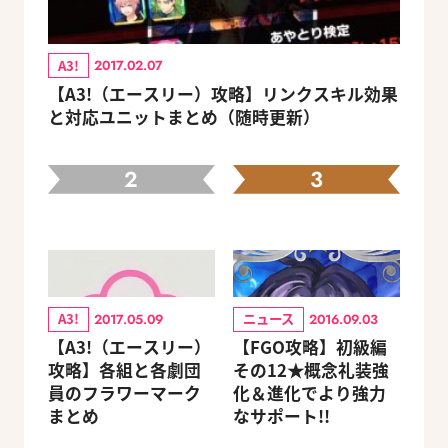
A3!
2017.02.07
【A3!（エースリー）攻略】リンクスキル効果
と対応ユニットまとめ（随時更新）
2
3
A3!
ニュース
2017.05.09
2016.09.03
【A3!（エースリー）
【FGO攻略】初級編
攻略】各組と各劇団
その12★概念礼装強
員のフラワーマーク
化＆進化でより強力
まとめ
なサポート!!