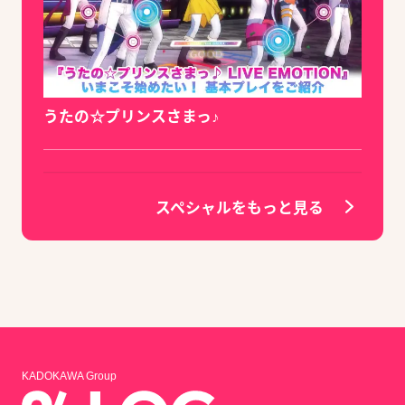
うたの☆プリンスさまっ♪
スペシャルをもっと見る
KADOKAWA Group