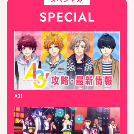
SPECIAL
A3!