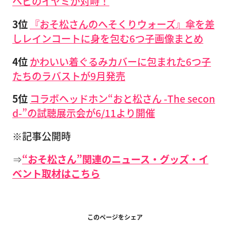
ヘビのイヤミが対峙！
3位
『おそ松さんのへそくりウォーズ』傘を差
しレインコートに身を包む6つ子画像まとめ
4位
かわいい着ぐるみカバーに包まれた6つ子
たちのラバストが9月発売
5位
コラボヘッドホン“おと松さん -The secon
d-”の試聴展示会が6/11より開催
※記事公開時
⇒
“おそ松さん”関連のニュース・グッズ・イ
ベント取材はこちら
このページをシェア