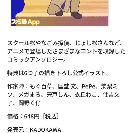
スクール松やなごみ探偵、じょし松さんなど、
アニメで登場したさまざまなコントを収録した
コミックアンソロジー。
特典は6つ子の描き下ろし公式イラスト。
作家陣：もぐ百草、匡埜 文、PePe、柴梨ミ
ソ、メガまろ、宍戸しん、衣丘わこ、住吉文
子、岡野く仔
価格：648円［税込］
発売元：KADOKAWA