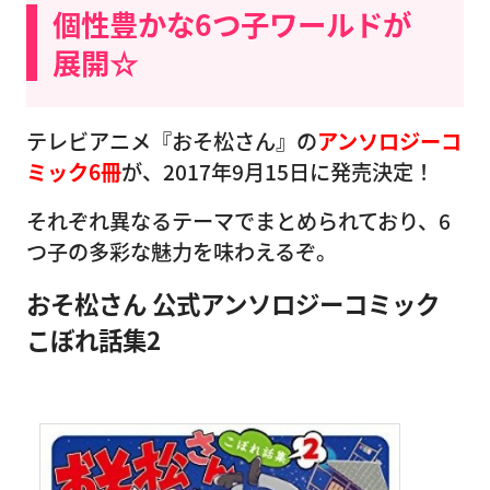
個性豊かな6つ子ワールドが
展開☆
テレビアニメ『おそ松さん』の
アンソロジーコ
ミック6冊
が、2017年9月15日に発売決定！
それぞれ異なるテーマでまとめられており、6
つ子の多彩な魅力を味わえるぞ。
おそ松さん 公式アンソロジーコミック
こぼれ話集2