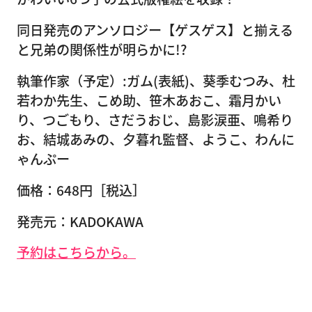
同日発売のアンソロジー【ゲスゲス】と揃える
と兄弟の関係性が明らかに!?
執筆作家（予定）:ガム(表紙)、葵季むつみ、杜
若わか先生、こめ助、笹木あおこ、霜月かい
り、つごもり、さだうおじ、島影涙亜、鳴希り
お、結城あみの、夕暮れ監督、ようこ、わんに
ゃんぷー
価格：648円［税込］
発売元：KADOKAWA
予約はこちらから。