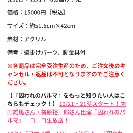
価格：15000円［税込］
サイズ：約51.5cm×42cm
素材：アクリル
備考：壁掛けパーツ、脚金具付
※各商品は
完全受注生産
のため、
ご注文後のキ
ャンセル・返品は不可
となりますのでご注意く
ださい。
【『囚われのパルマ』をもっと知りたい人はこ
ちらもチェック！】
10/21・21時スタート！内
田雄馬さん・梅原裕一郎さん出演『囚われのパ
ルマ』ニコニコ生放送！