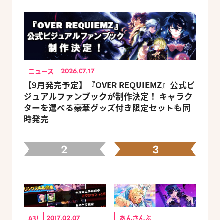
ニュース
2026.07.17
【9月発売予定】『OVER REQUIEMZ』公式ビ
ジュアルファンブックが制作決定！ キャラク
ターを選べる豪華グッズ付き限定セットも同
時発売
2
3
A3!
あんさんぶ
2017.02.07