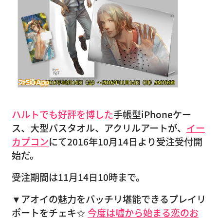
ハルトでも好評を博した
手帳型iPhoneケー
ス、大型バスタオル、アクリルアートが、
イー
カプコン
にて2016年10月14日より受注受付開
始だ。
受注期間は11月14日10時まで。
▼アオイの魅力をバッチリ堪能できるプレイリ
ポートをチェキ☆
今度は嘘から始まる恋のお