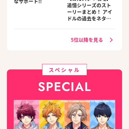
なサポート!!
追憶シリーズのスト
ーリーまとめ！ アイ
ドルの過去をネタバ
レ込みで振り返りま
す
5位以降を見る
スペシャル
SPECIAL