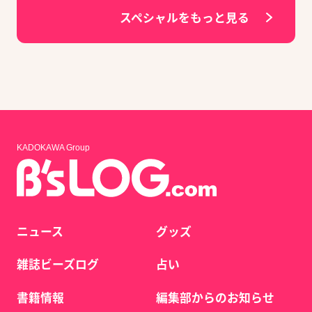
スペシャルをもっと見る
KADOKAWA Group
ニュース
グッズ
雑誌ビーズログ
占い
書籍情報
編集部からのお知らせ