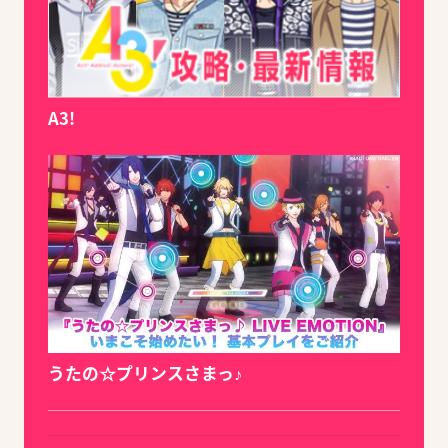
A3!
うたの☆プリンスさまっ♪