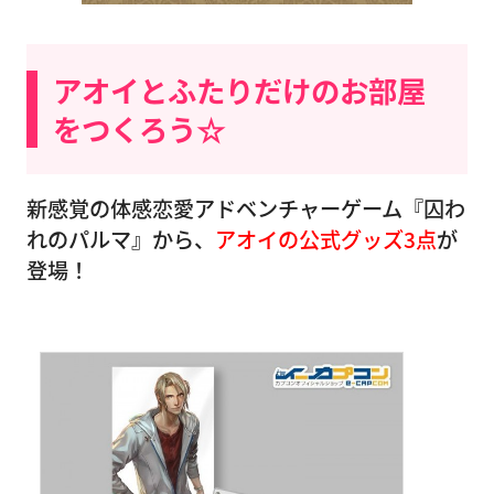
アオイとふたりだけのお部屋
をつくろう☆
新感覚の体感恋愛アドベンチャーゲーム『囚わ
れのパルマ』から、
アオイの公式グッズ3点
が
登場！