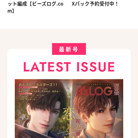
ット編成【ビーズログ.co
Xパック予約受付中！
m】
最新号
LATEST ISSUE