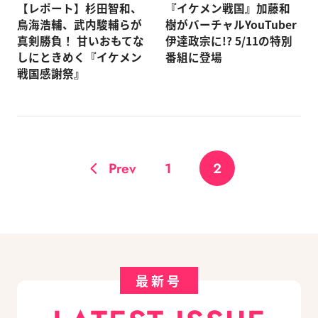
【レポート】杉田智和、
『イケメン戦国』加藤和
鳥海浩輔、武内駿輔らが
樹がバーチャルYouTuber
真剣勝負！ 甘いおもてな
伊達政宗に!? 5/11の特別
しにときめく『イケメン
番組に登場
戦国感謝祭』
Prev
1
2
最新号