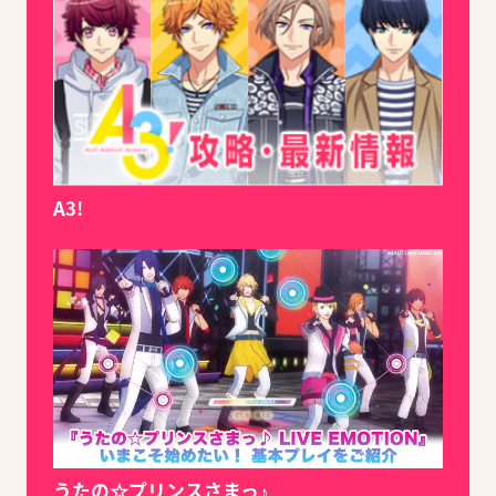
A3!
うたの☆プリンスさまっ♪