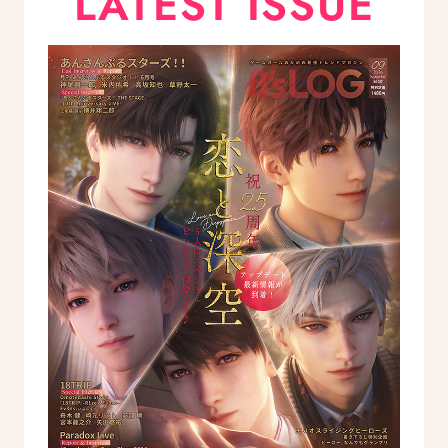
LATEST ISSUE