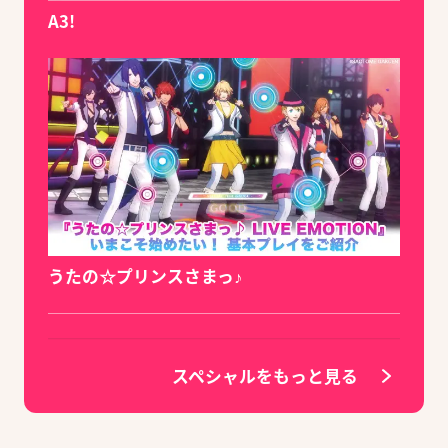
A3!
うたの☆プリンスさまっ♪
スペシャルをもっと見る