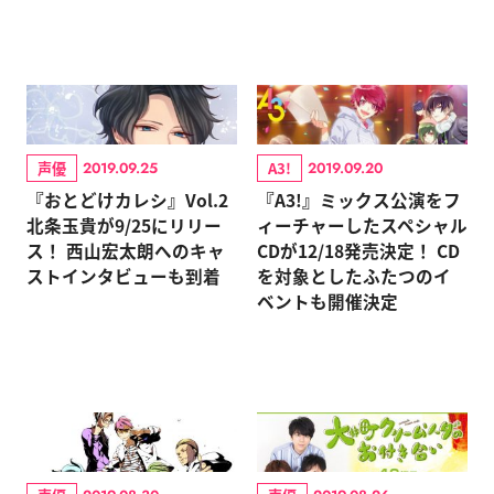
声優
A3!
2019.09.25
2019.09.20
『おとどけカレシ』Vol.2
『A3!』ミックス公演をフ
北条玉貴が9/25にリリー
ィーチャーしたスペシャル
ス！ 西山宏太朗へのキャ
CDが12/18発売決定！ CD
ストインタビューも到着
を対象としたふたつのイ
ベントも開催決定