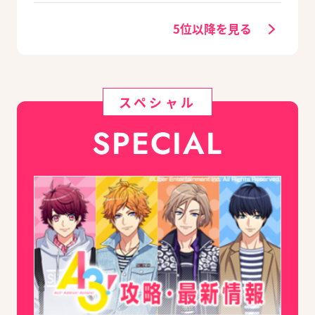
トコメント到着
テムが追加
5位以降を見る
スペシャル
SPECIAL