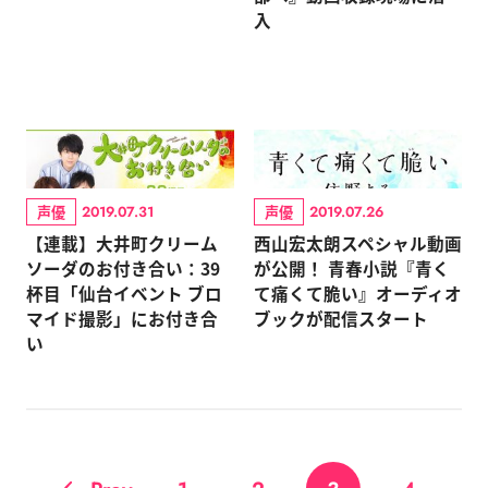
入
声優
声優
2019.07.31
2019.07.26
【連載】大井町クリーム
西山宏太朗スペシャル動画
ソーダのお付き合い：39
が公開！ 青春小説『青く
杯目「仙台イベント ブロ
て痛くて脆い』オーディオ
マイド撮影」にお付き合
ブックが配信スタート
い