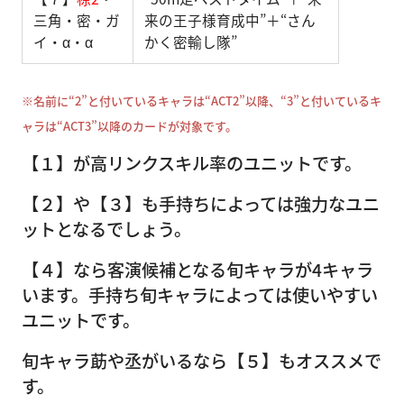
三角・密・ガ
来の王子様育成中”＋“さん
イ・α・α
かく密輸し隊”
※名前に“2”と付いているキャラは“ACT2”以降、“3”と付いているキ
ャラは“ACT3”以降のカードが対象です。
【１】が高リンクスキル率のユニットです。
【２】や【３】も手持ちによっては強力なユニ
ットとなるでしょう。
【４】なら客演候補となる旬キャラが4キャラ
います。手持ち旬キャラによっては使いやすい
ユニットです。
旬キャラ莇や丞がいるなら【５】もオススメで
す。