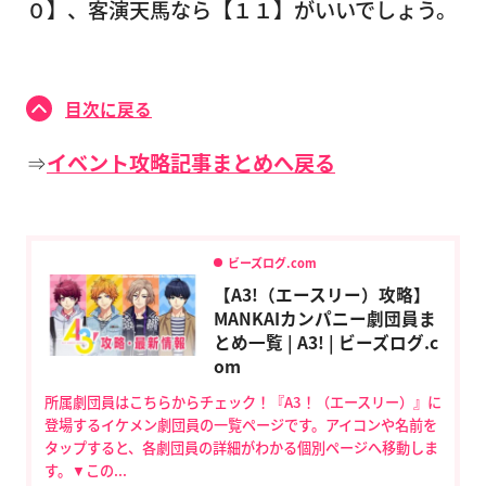
０】、客演天馬なら【１１】がいいでしょう。
目次に戻る
⇒
イベント攻略記事まとめへ戻る
ビーズログ.com
【A3!（エースリー）攻略】
MANKAIカンパニー劇団員ま
とめ一覧 | A3! | ビーズログ.c
om
所属劇団員はこちらからチェック！『A3！（エースリー）』に
登場するイケメン劇団員の一覧ページです。アイコンや名前を
タップすると、各劇団員の詳細がわかる個別ページへ移動しま
す。▼この...