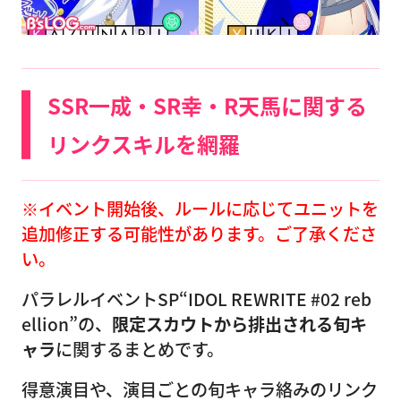
SSR一成・SR幸・R天馬に関する
リンクスキルを網羅
※イベント開始後、ルールに応じてユニットを
追加修正する可能性があります。ご了承くださ
い。
パラレルイベントSP“IDOL REWRITE #02 reb
ellion”の、
限定スカウトから排出される旬キ
ャラ
に関するまとめです。
得意演目や、演目ごとの旬キャラ絡みのリンク