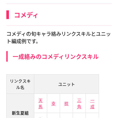
コメディ
コメディの旬キャラ絡みリンクスキルとユニッ
ト編成例です。
一成絡みのコメディリンクスキル
リンクスキ
ユニット
ル名
天
三
一
幸
椋
馬
角
成
新生夏組